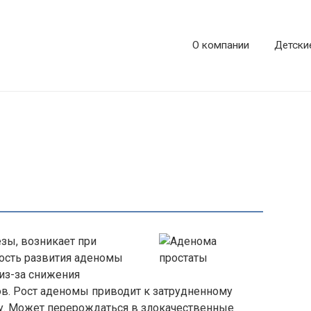
О компании
Детски
зы, возникает при
ность развития аденомы
 из-за снижения
в. Рост аденомы приводит к затрудненному
у. Может перерождаться в злокачественные