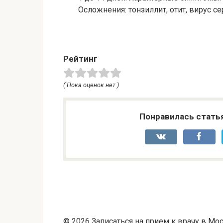
Осложнения: тонзиллит, отит, вирус
се
Рейтинг
( Пока оценок нет )
Понравилась стать
© 2026 Записаться на прием к врачу в Мос