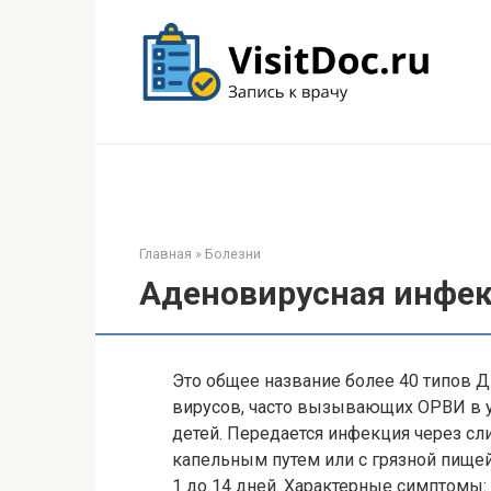
Перейти
к
контенту
Главная
»
Болезни
Аденовирусная инфе
Это общее название более 40 типов
вирусов, часто вызывающих
ОРВИ
в 
детей. Передается инфекция через сл
капельным путем или с грязной пищей
1 до 14 дней. Характерные симптомы: