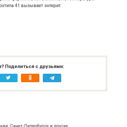
ротипа
41 вызывает энтерит.
я? Поделиться с друзьями:
кве, Санкт-Петербурге и других