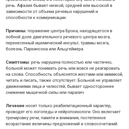
речь. Афазия бывает низкой, средней или высокой в
зависимости от объема речевых нарушений и
способности к коммуникации.
Причины:
поражение центра Брока, находящегося в
лобной доле двигательного речевого центра мозга,
перенесенный ишемический инсульт, травмы мозга,
болезнь Паркинсона или Альцгеймера.
Симптомы:
речь нарушена полностью или частично,
больной может понимать речь или вовсе не реагировать
на слова. Способность объяснятся жестами или мимикой,
читать и писать, также отсутствует. Больной не управляет
движениями лица и челюстей, бывает одностороннее
снижение мышечной силы или паралич.
Лечение
носит только реабилитационный характер,
проводят его логопеды и нейропсихологи. Оно включает
тренировку речи, памяти и внимания, постепенное
возрастание величины предложений и словосочетаний.