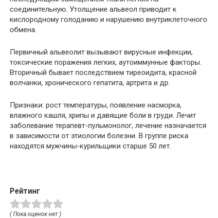
соединительную. Утолщение альвеол приводит к
кислородному голоданию и нарушению внутриклеточного
обмена.
Первичный
альвеолит
вызывают вирусные инфекции,
токсические поражения легких, аутоиммунные факторы.
Вторичный бывает последствием тиреоидита, красной
волчанки, хронического гепатита, артрита и др.
Признаки: рост температуры, появление насморка,
влажного кашля, хрипы и давящие боли в груди. Лечит
заболевание терапевт-пульмонолог, лечение назначается
в зависимости от этиологии болезни. В группе риска
находятся мужчины-курильщики старше 50 лет.
Рейтинг
( Пока оценок нет )