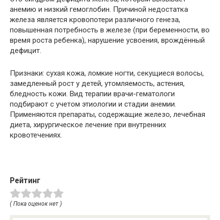
анемию и низкий гемоглобин. Причиной недостатка
железа является кровопотери различного генеза,
повышенная потребность в железе (при беременности, во
время роста ребенка), нарушение усвоения, врождённый
дефицит.
Признаки: сухая кожа, ломкие ногти, секущиеся волосы,
замедленный рост у детей, утомляемость, астения,
бледность кожи. Вид терапии врачи-гематологи
подбирают с учетом этиологии и стадии анемии.
Применяются препараты, содержащие железо, лечебная
диета, хирургическое лечение при внутренних
кровотечениях.
Рейтинг
( Пока оценок нет )