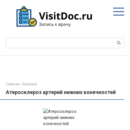
Перейти
к
контенту
Поиск:
Главная
»
Болезни
Атеросклероз артерий нижних конечностей