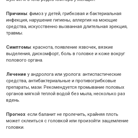
Причины
: фимоз у детей, грибковая и бактериальная
инфекция, нарушение гигиены, аллергия на моющие
средства, искусственно вызванная длительная эрекция,
травмы.
Симптомы
: краснота, появление язвочек, вязкие
выделения, дискомфорт, боль в головке и коже вокруг
полового органа.
Лечение
у андролога или уролога: антиспастические
средства, антибактериальные и противогрибковые
препараты, мази. Рекомендуется промывание половых
органов мягкой теплой водой без мыла, несколько раз
вдень.
Прогноз
: если баланит не пролечить, крайняя плоть
может склеиться с головкой или произойти защемление
головки.