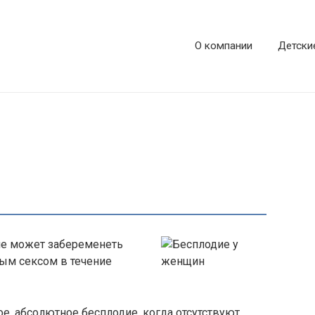
О компании
Детски
 не может забеременеть
ым сексом в течение
ое, абсолютное бесплодие, когда отсутствуют