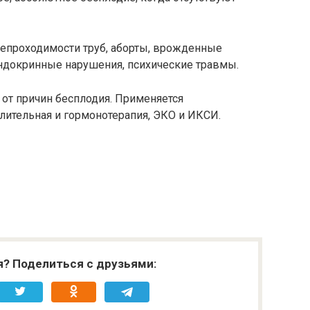
 непроходимости труб, аборты, врожденные
ндокринные нарушения, психические травмы.
 от причин бесплодия. Применяется
лительная и гормонотерапия, ЭКО и ИКСИ.
я? Поделиться с друзьями: