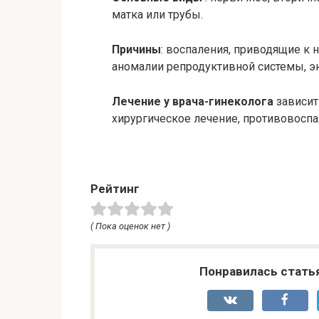
матка или трубы.
Причины
: воспаления, приводящие к
аномалии репродуктивной системы, э
Лечение у врача-гинеколога
зависит
хирургическое лечение, противовоспа
Рейтинг
( Пока оценок нет )
Понравилась стать