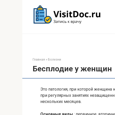
Перейти
к
контенту
Главная
»
Болезни
Бесплодие у женщин
Это патология, при которой женщина
при регулярных занятиях незащищенн
нескольких месяцев.
Основные виды
: первичное, вторичн