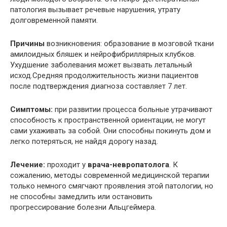
патология вызывает речевые нарушения, утрату
долговременной памяти.
Причины
возникновения: образование в мозговой ткани
амилоидных бляшек и
нейрофибриллярных
клубков.
Ухудшение заболевания может вызвать летальный
исход.Средняя продолжительность жизни пациентов
после подтверждения диагноза составляет 7 лет.
Симптомы:
при развитии процесса больные утрачивают
способность к пространственной ориентации, не могут
сами ухаживать за собой. Они способны покинуть дом и
легко потеряться, не найдя дорогу назад.
Лечение:
проходит у
врача-невропатолога
. К
сожалению, методы современной медицинской терапии
только немного смягчают проявления этой патологии, но
не способны замедлить или остановить
прогрессирование
болезни
Альцгеймера
.