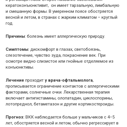
кератоконъюнктивит, он имеет тарзальную, лимбальную
и смешанную формы. В умеренном поясе обостряется
весной и летом, в странах с жарким климатом – круглый
год.
Причины
: болезнь имеет аллергическую природу.
Симптомы
: дискомфорт в глазах, светобоязнь,
слезотечение, чувство зуда, покраснение век. При
осмотре видно слизистое или гнойные отделяемое из
конъюнктивы.
Лечение
проходит
у врача-офтальмолога
,
прописывается ограничение контактов с аллергическими
факторами, солнечные очки. Лекарственная терапия
включает антигистамины, олопатадин, циклоспорины,
лотопреднол, бетаметазон и другие кортикостероиды.
Прогноз:
ВКК наблюдается больше у мальчиков с 4–5
лет, обостряется весной и летом, обычно регрессирует в