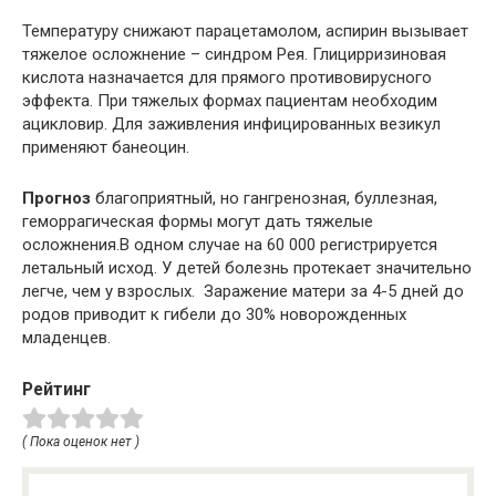
Температуру снижают парацетамолом, аспирин вызывает
тяжелое осложнение – синдром Рея. Глицирризиновая
кислота назначается для прямого противовирусного
эффекта. При тяжелых формах пациентам необходим
ацикловир. Для заживления инфицированных везикул
применяют банеоцин.
Прогноз
благоприятный, но гангренозная, буллезная,
геморрагическая формы могут дать тяжелые
осложнения.В одном случае на 60 000 регистрируется
летальный исход. У детей болезнь протекает значительно
легче, чем у взрослых. Заражение матери за 4-5 дней до
родов приводит к гибели до 30% новорожденных
младенцев.
Рейтинг
( Пока оценок нет )