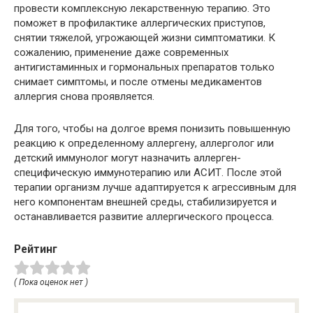
провести комплексную лекарственную терапию. Это
поможет в профилактике аллергических приступов,
снятии тяжелой, угрожающей жизни симптоматики. К
сожалению, применение даже современных
антигистаминных и гормональных препаратов только
снимает симптомы, и после отмены медикаментов
аллергия снова проявляется.
Для того, чтобы на долгое время понизить повышенную
реакцию к определенному аллергену, аллерголог или
детский иммунолог могут назначить аллерген-
специфическую иммунотерапию или АСИТ. После этой
терапии организм лучше адаптируется к агрессивным для
него компонентам внешней среды, стабилизируется и
останавливается развитие аллергического процесса.
Рейтинг
( Пока оценок нет )