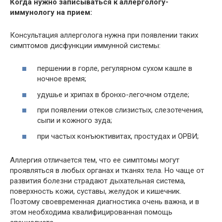
Когда нужно записываться к аллергологу-
иммунологу на прием:
Консультация аллерголога нужна при появлении таких
симптомов дисфункции иммунной системы:
першении в горле, регулярном сухом кашле в
ночное время;
удушье и хрипах в бронхо-легочном отделе;
при появлении отеков слизистых, слезотечения,
сыпи и кожного зуда;
при частых конъюктивитах, простудах и ОРВИ;
Аллергия отличается тем, что ее симптомы могут
проявляться в любых органах и тканях тела. Но чаще от
развития болезни страдают дыхательная система,
поверхность кожи, суставы, желудок и кишечник.
Поэтому своевременная диагностика очень важна, и в
этом необходима квалифицированная помощь