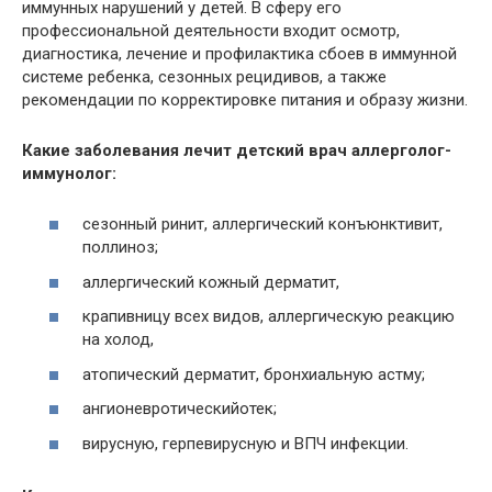
иммунных нарушений у детей. В сферу его
профессиональной деятельности входит осмотр,
диагностика, лечение и профилактика сбоев в иммунной
системе ребенка, сезонных рецидивов, а также
рекомендации по корректировке питания и образу жизни.
Какие заболевания лечит детский врач аллерголог-
иммунолог:
сезонный ринит, аллергический конъюнктивит,
поллиноз;
аллергический кожный дерматит,
крапивницу всех видов, аллергическую реакцию
на холод,
атопический дерматит, бронхиальную астму;
ангионевротическийотек;
вирусную, герпевирусную и ВПЧ инфекции.