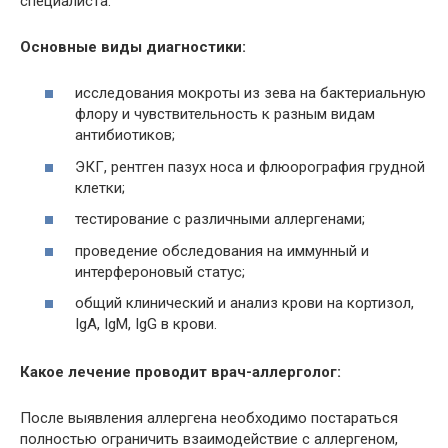
специалиста.
Основные виды диагностики:
исследования мокроты из зева на бактериальную
флору и чувствительность к разным видам
антибиотиков;
ЭКГ, рентген пазух носа и флюорография грудной
клетки;
тестирование с различными аллергенами;
проведение обследования на иммунный и
интерфероновый статус;
общий клинический и анализ крови на кортизол,
IgA, IgM, IgG в крови.
Какое лечение проводит врач-аллерголог:
После выявления аллергена необходимо постараться
полностью ограничить взаимодействие с аллергеном,