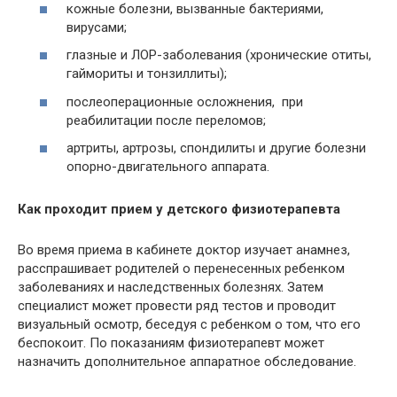
кожные болезни, вызванные бактериями,
вирусами;
глазные и ЛОР-заболевания (хронические отиты,
гаймориты и тонзиллиты);
послеоперационные осложнения, при
реабилитации после переломов;
артриты, артрозы, спондилиты и другие болезни
опорно-двигательного аппарата.
Как проходит прием у детского физиотерапевта
Во время приема в кабинете доктор изучает анамнез,
расспрашивает родителей о перенесенных ребенком
заболеваниях и наследственных болезнях. Затем
специалист может провести ряд тестов и проводит
визуальный осмотр, беседуя с ребенком о том, что его
беспокоит. По показаниям физиотерапевт может
назначить дополнительное аппаратное обследование.