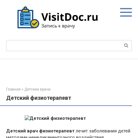
Перейти
к
контенту
Поиск:
Главная
»
Детские врачи
Детский физиотерапевт
Детский врач физиотерапевт
лечит заболевания детей
методами немедикаментозного воздействия