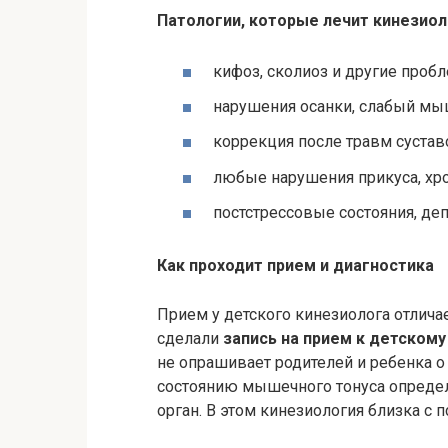
Патологии, которые лечит кинезиол
кифоз, сколиоз и другие проб
нарушения осанки, слабый мы
коррекция после травм суста
любые нарушения прикуса, хр
постстрессовые состояния, де
Как проходит прием и диагностика
Прием у детского кинезиолога отлича
сделали
запись на прием к детскому
не опрашивает родителей и ребенка о
состоянию мышечного тонуса опреде
орган. В этом кинезиология близка с 