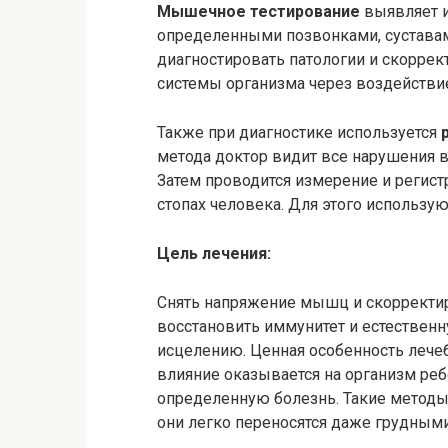
Мышечное тестирование
выявляет и
определенными позвонками, суставам
диагностировать патологии и скоррек
системы организма через воздейств
Также при диагностике используется
метода доктор видит все нарушения в
Затем проводится измерение и регистр
стопах человека. Для этого использу
Цель лечения:
Снять напряжение мышц и скорректи
восстановить иммунитет и естественн
исцелению. Ценная особенность лече
влияние оказывается на организм ребе
определенную болезнь. Такие методы
они легко переносятся даже грудны