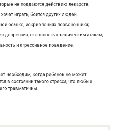
оторые не поддаются действию лекарств;
 хочет играть, боится других людей;
ной осанке, искривлениях позвоночника;
ая депрессия, склонность к паническим атакам;
вность и агрессивное поведение.
ет необходим, когда ребенок не может
тся в состоянии такого стресса, что любые
его травматичны.