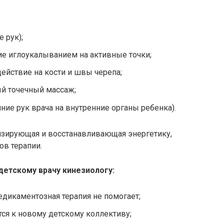
 рук);
ие иглоукалыванием на активные точки;
действие на кости и швы черепа;
й точечный массаж;
ние рук врача на внутренние органы ребенка).
изирующая и восстанавливающая энергетику,
ов терапии.
детскому врачу кинезиологу:
едикаментозная терапия не помогает;
ся к новому детскому коллективу;