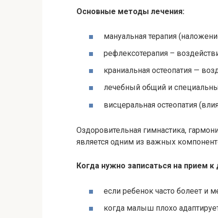
Основные методы лечения:
мануальная терапия (наложение
рефлексотерапия – воздейств
краниальная остеопатия — воз
лечебный общий и специальны
висцеральная остеопатия (влия
Оздоровительная гимнастика, гармон
является одним из важных компонент
Когда нужно записаться на прием к 
если ребенок часто болеет и м
когда малыш плохо адаптирует