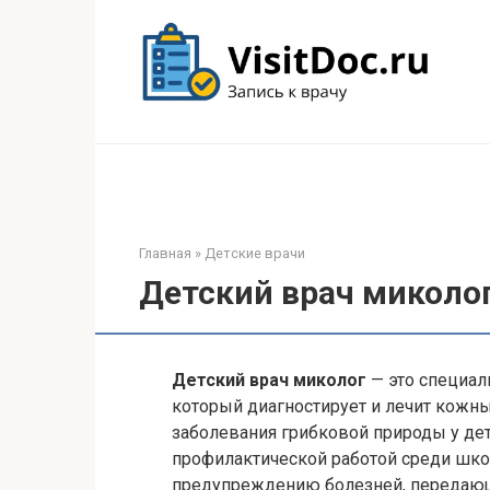
Перейти
к
контенту
Главная
»
Детские врачи
Детский врач миколо
Детский врач миколог
— это специали
который диагностирует и лечит кожн
заболевания грибковой природы у дет
профилактической работой среди шко
предупреждению болезней, передающ