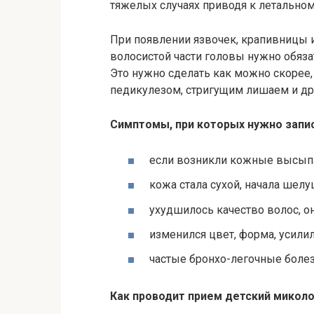
тяжелых случаях приводя к летальном
При появлении язвочек, крапивницы и
волосистой части головы нужно обяз
Это нужно сделать как можно скорее
педикулезом, стригущим лишаем и д
Симптомы, при которых нужно запис
если возникли кожные высыпа
кожа стала сухой, начала шелуш
ухудшилось качество волос, о
изменился цвет, форма, усилил
частые бронхо-легочные боле
Как проводит прием детский микол