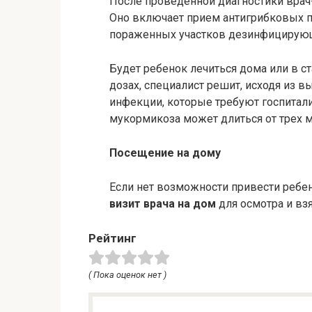
После проведенной диагностики врач
Оно включает прием антигрибковых п
пораженных участков дезинфицирую
Будет ребенок лечиться дома или в с
дозах, специалист решит, исходя из в
инфекции, которые требуют госпитали
мукормикоза может длиться от трех м
Посещение на дому
Если нет возможности привести ребен
визит врача на дом
для осмотра и взя
Рейтинг
( Пока оценок нет )