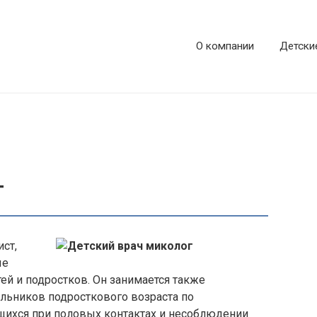
О компании
Детски
г
ст,
ые
ей и подростков. Он занимается также
льников подросткового возраста по
ихся при половых контактах и несоблюдении