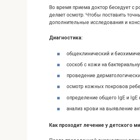
Во время приема доктор беседует с р
делает осмотр. Чтобы поставить точн
дополнительные исследования и конс
Диагностика:
общеклинический и биохимиче
соскоб с кожи на бактериальн
проведение дерматологически
осмотр кожных покровов ребе
определение общего IgE и IgE
анализ крови на выявление ан
Как проходит лечение у детского м