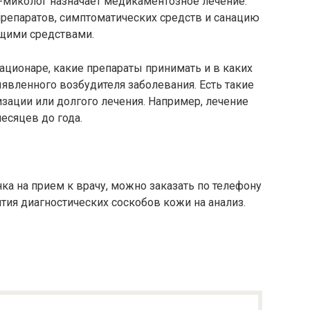
-миколог назначает медикаментозное лечение.
репаратов, симптоматических средств и санацию
щими средствами.
тационаре, какие препараты принимать и в каких
ыявленного возбудителя заболевания. Есть такие
зации или долгого лечения. Например, лечение
есяцев до года.
ка на прием к врачу, можно заказать по телефону
тия диагностических соскобов кожи на анализ.