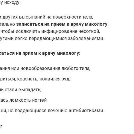
у исходу.
 других высыпаний на поверхности тела,
ательно
записаться на прием к врачу микологу.
, чтобы исключить инфицирование чесоткой,
ругими легко передающимися заболеваниями.
аться на прием к врачу микологу:
ния или новообразования любого типа,
иться, краснеть, появился зуд;
ни стали выпадать;
ась ломкость ногтей;
зни, не поддающиеся лечению антибиотиками.
ог