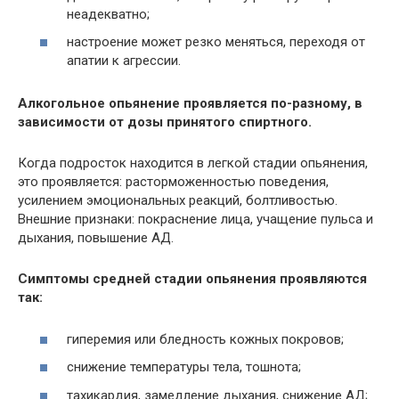
неадекватно;
настроение может резко меняться, переходя от
апатии к агрессии.
Алкогольное опьянение проявляется по-разному, в
зависимости от дозы принятого спиртного.
Когда подросток находится в легкой стадии опьянения,
это проявляется: расторможенностью поведения,
усилением эмоциональных реакций, болтливостью.
Внешние признаки: покраснение лица, учащение пульса и
дыхания, повышение АД.
Симптомы средней стадии опьянения проявляются
так:
гиперемия или бледность кожных покровов;
снижение температуры тела, тошнота;
тахикардия, замедление дыхания, снижение АД;