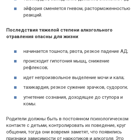
эйфория сменяется гневом, расторможенностью
реакций.
Последствия тяжелой степени алкогольного
отравления опасны для жизни
:
начинается тошнота, рвота, резкое падение АД;
происходит гипотония мышц, снижение
рефлексов;
идет непроизвольное выделение мочи и кала;
тахикардия, резкое сужение зрачков, судороги;
угнетение сознания, доходящее до ступора и
комы.
Родители должны быть в постоянном психологическом
контакте с детьми, контролировать их поведение, круг
общения, тогда они вовремя заметят, что появились
признаки зависимости от наркотиков и алкоголя. Это