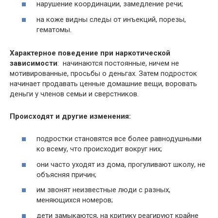
нарушение координации, замедление речи;
на коже видны следы от инъекций, порезы,
гематомы.
Характерное поведение при наркотической
зависимости
: начинаются постоянные, ничем не
мотивированные, просьбы о деньгах. Затем подросток
начинает продавать ценные домашние вещи, воровать
деньги у членов семьи и сверстников.
Происходят и другие изменения:
подростки становятся все более равнодушными
ко всему, что происходит вокруг них;
они часто уходят из дома, прогуливают школу, не
объясняя причин;
им звонят неизвестные люди с разных,
меняющихся номеров;
дети замыкаются, на критику реагируют крайне