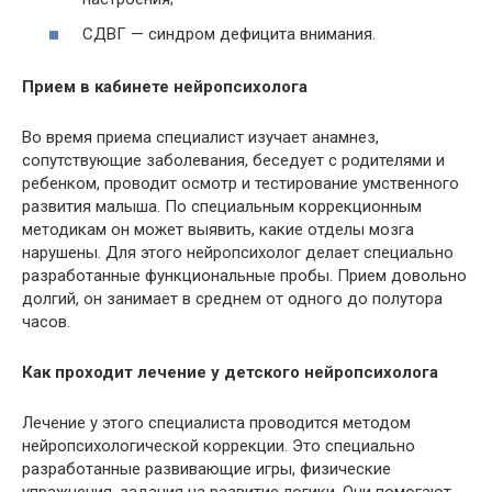
СДВГ — синдром дефицита внимания.
Прием в кабинете нейропсихолога
Во время приема специалист изучает анамнез,
сопутствующие заболевания, беседует с родителями и
ребенком, проводит осмотр и тестирование умственного
развития малыша. По специальным коррекционным
методикам он может выявить, какие отделы мозга
нарушены. Для этого нейропсихолог делает специально
разработанные функциональные пробы. Прием довольно
долгий, он занимает в среднем от одного до полутора
часов.
Как проходит лечение у детского нейропсихолога
Лечение у этого специалиста проводится методом
нейропсихологической коррекции. Это специально
разработанные развивающие игры, физические
упражнения, задания на развитие логики. Они помогают