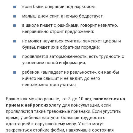
если были операции под наркозом;
малыш днем спит, а ночью бодрствует;
в школе пишет с ошибками, говорит невнятно,
неправильно строит предложения;
не может научиться считать, заменяет цифры и
буквы, пишет их в обратном порядке;
проявляется заторможенность, есть трудности с
усвоением новой информации;
ребенок «выпадает из реальности», он как-бы
ничего не слышит и не видит, до него
невозможно достучаться.
Важно как можно раньше, от 3 до 10 лет,
записаться на
прием к нейропсихологу
для консультации, если
проявляются такие тревожные признаки. Если упустить
время, у ребенка наступят большие трудности с
адаптацией к окружающему миру. У него могут
закрепиться стойкие фобии, навязчивые состояния,