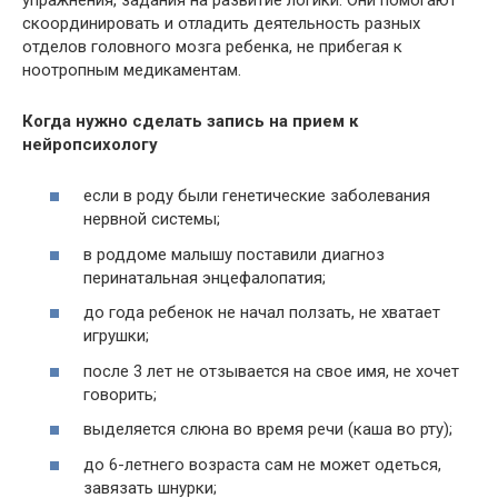
скоординировать и отладить деятельность разных
отделов головного мозга ребенка, не прибегая к
ноотропным медикаментам.
Когда нужно сделать запись на прием к
нейропсихологу
если в роду были генетические заболевания
нервной системы;
в роддоме малышу поставили диагноз
перинатальная энцефалопатия;
до года ребенок не начал ползать, не хватает
игрушки;
после 3 лет не отзывается на свое имя, не хочет
говорить;
выделяется слюна во время речи (каша во рту);
до 6-летнего возраста сам не может одеться,
завязать шнурки;