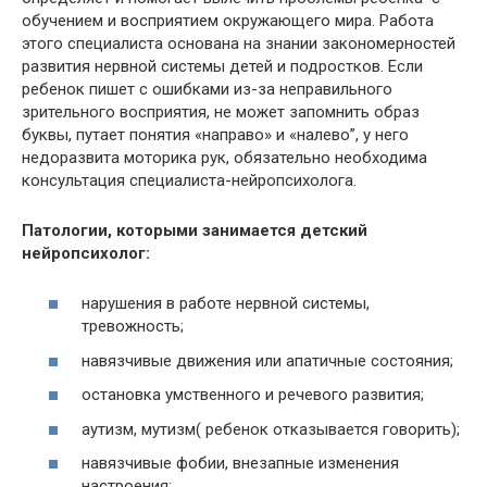
обучением и восприятием окружающего мира. Работа
этого специалиста основана на знании закономерностей
развития нервной системы детей и подростков. Если
ребенок пишет с ошибками из-за неправильного
зрительного восприятия, не может запомнить образ
буквы, путает понятия «направо» и «налево”, у него
недоразвита моторика рук, обязательно необходима
консультация специалиста-нейропсихолога.
Патологии, которыми занимается детский
нейропсихолог:
нарушения в работе нервной системы,
тревожность;
навязчивые движения или апатичные состояния;
остановка умственного и речевого развития;
аутизм, мутизм( ребенок отказывается говорить);
навязчивые фобии, внезапные изменения
настроения;