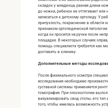
складок у младенца, разная длина нож
до ножки, ребенок ее оттягивает или н
записаться к детскому ортопеду. У р
припухлость, покраснение в области 
признаком ортопедической патологии 
когда он просится на ручки после неп
площадке. В некоторых случаях оправд
помощь специалиста требуется как м
доставить в клинику.
Дополнительные методы исследов
После физикального осмотра специал
исследования необходимо произвести 
суставной системы применяется рентг
томография. При плоскостопии выпол
визуализировать свод стопы, его тип 
того, чтобы имелась возможность уст