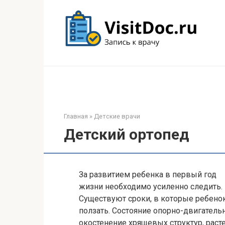
Перейти
к
контенту
Главная
»
Детские врачи
Детский ортопед
За развитием ребенка в первый год
жизни необходимо усиленно следить.
Существуют сроки, в которые ребенок
ползать. Состояние опорно-двигатель
окостенение хрящевых структур, расте