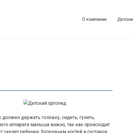
О компании
Детски
 должен держать головку, сидеть, гулить,
ного аппарата малыша важно, так как происходит
т скелет ребенка. Здоровьем костей и суставов