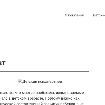
О компании
Детски
вт
ашаются, что многие проблемы, испытываемые
чало в детском возрасте. Поэтому важно как
ической составляющей развития ребенка, а не