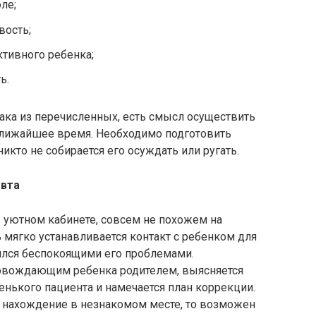
ле;
вость;
ктивного ребенка;
ь.
ака из перечисленных, есть смысл осуществить
 ближайшее время. Необходимо подготовить
никто не собирается его осуждать или ругать.
евта
 уютном кабинете, совсем не похожем на
 мягко устанавливается контакт с ребенком для
лился беспокоящими его проблемами.
ровождающим ребенка родителем, выясняется
енького пациента и намечается план коррекции.
 нахождение в незнакомом месте, то возможен