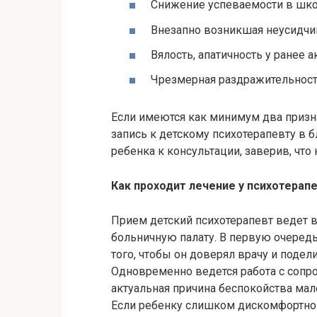
Снижение успеваемости в шко
Внезапно возникшая неусидчи
Вялость, апатичность у ранее а
Чрезмерная раздражительност
Если имеются как минимум два призн
запись к детскому психотерапевту в
ребенка к консультации, заверив, что 
Как проходит лечение у психотерап
Прием детский психотерапевт ведет в
больничную палату. В первую очередь
того, чтобы он доверял врачу и поде
Одновременно ведется работа с соп
актуальная причина беспокойства мал
Если ребенку слишком дискомфортно