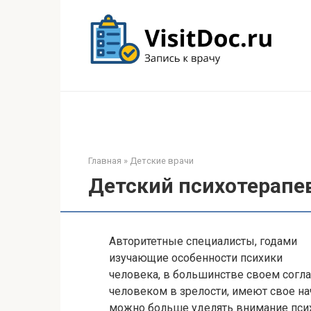
Перейти
к
контенту
Главная
»
Детские врачи
Детский психотерапе
Авторитетные специалисты, годами
изучающие особенности психики
человека, в большинстве своем согл
человеком в зрелости, имеют свое на
можно больше уделять внимание псих