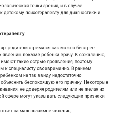
ологической точки зрения, и в случае
к детскому психотерапевту для диагностики и
отерапевту
жар, родители стремятся как можно быстрее
х явлений, показав ребенка врачу. К сожалению,
 имеют такие острые проявления, поэтому
ем к специалисту своевременно. В раннем
с ребенком не так ввиду недостаточно
объяснить беспокоящую его причину. Некоторые
вания, не доверяя родителям или не желая их
ой сфере могут указывать следующие признаки:
 ответ на малозначимое явление;