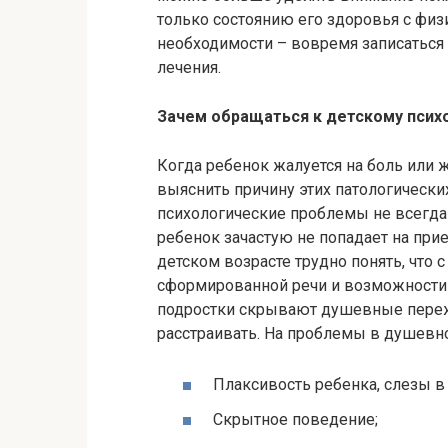
только состоянию его здоровья с физи
необходимости – вовремя записаться 
лечения.
Зачем обращаться к детскому псих
Когда ребенок жалуется на боль или 
выяснить причину этих патологически
психологические проблемы не всегда
ребенок зачастую не попадает на при
детском возрасте трудно понять, что 
сформированной речи и возможности 
подростки скрывают душевные пережи
расстраивать. На проблемы в душевн
Плаксивость ребенка, слезы в
Скрытное поведение;