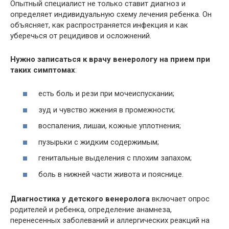
Опытный специалист не только ставит диагноз и
определяет индивидуальную схему лечения ребенка. Он
объясняет, как распространяется инфекция и как
уберечься от рецидивов и осложнений.
Нужно записаться к врачу венерологу на прием при
таких симптомах
:
есть боль и рези при мочеиспускании;
зуд и чувство жжения в промежности;
воспаления, лишаи, кожные уплотнения;
пузырьки с жидким содержимым;
генитальные выделения с плохим запахом;
боль в нижней части живота и пояснице.
Диагностика у детского венеролога
включает опрос
родителей и ребенка, определение анамнеза,
перенесенных заболеваний и аллергических реакций на