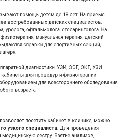
зывают помощь детям до 18 лет. На приеме
ее востребованных детских специалистов:
ра, уролога, офтальмолога, отоларинголога. На
физиотерапия, мануальная терапия, детский
выдаются справки для спортивных секций,
лагеря.
ппаратной диагностики: УЗИ,
ЭЭГ
, ЭКГ, УЗИ
, кабинеты для процедур и физиотерапии
борудованием для всестороннего обследования
юбого возраста.
 позволяет посетить кабинет в клинике, можно
го узкого специалиста.
Для проведения
 медицинскую сестру. Взятие анализов,