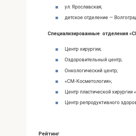
ул. Ярославская;
детское отделение — Волгогра
Специализированные отделения «СМ
Центр хирургии;
Оздоровительный центр;
Онкологический центр;
«СМ-Косметология»;
Центр пластической хирургии 
Центр репродуктивного здоров
Рейтинг