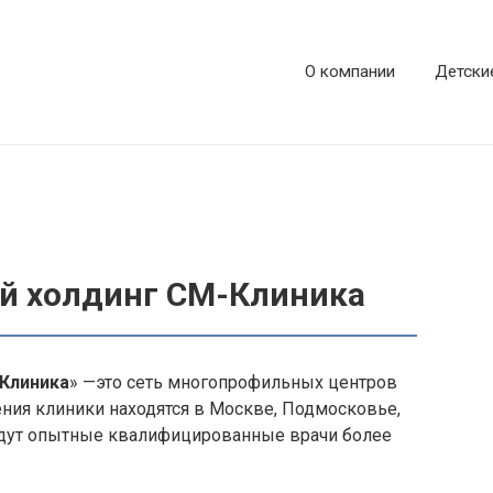
О компании
Детски
й холдинг СМ-Клиника
Клиника
» —это сеть многопрофильных центров
ения клиники находятся в Москве, Подмосковье,
едут опытные квалифицированные врачи более