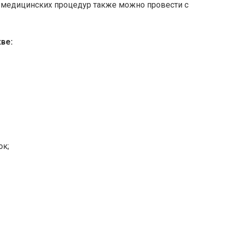
 медицинских процедур также можно провести с
ве:
ок;