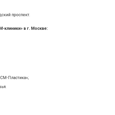
дский проспект.
-клиники» в г. Москве:
«СМ-Пластика»;
ья.