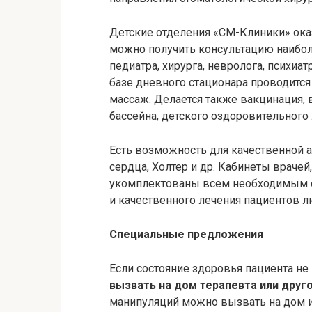
Детские отделения «СМ-Клиники» ока
можно получить консультацию наибол
педиатра, хирурга, невролога, психиат
базе дневного стационара проводится 
массаж. Делается также вакцинация, 
бассейна, детского оздоровительного 
Есть возможность для качественной а
сердца,
Холтер
и др. Кабинеты врачей
укомплектованы всем необходимым о
и качественного лечения пациентов л
Специальные предложения
Если состояние здоровья пациента не
вызвать на дом терапевта или друго
манипуляций можно вызвать на дом и