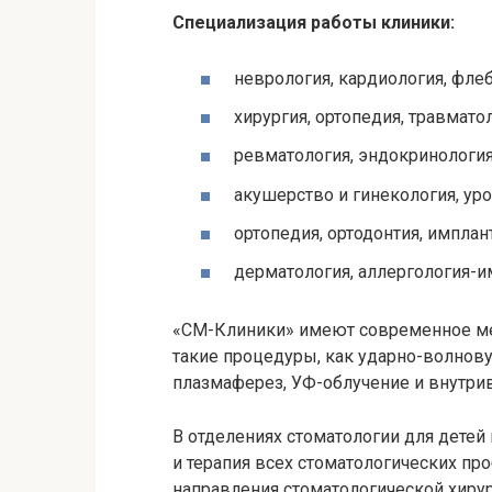
Специализация работы клиники:
неврология, кардиология, флеб
хирургия, ортопедия, травматол
ревматология, эндокринология
акушерство и гинекология, уро
ортопедия, ортодонтия, имплан
дерматология, аллергология-
«СМ-Клиники» имеют современное ме
такие процедуры, как ударно-волнов
плазмаферез
, УФ-облучение и внутри
В отделениях стоматологии для детей
и терапия всех стоматологических п
направления стоматологической хирург