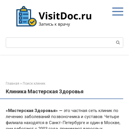
Перейти
к
контенту
Поиск:
Главная
»
Поиск клиник
Клиника Мастерская Здоровья
«Мастерская Здоровья» —
это частная сеть клиник по
лечению заболеваний позвоночника и суставов. Четыре
филиала находятся в Санкт-Петербурге и один в Москве,
они работают с 2003 года, принимают взрослых