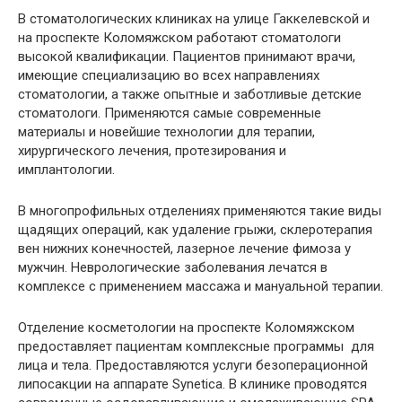
В стоматологических клиниках на улице
Гаккелевской
и
на проспекте
Коломяжском
работают стоматологи
высокой квалификации. Пациентов принимают врачи,
имеющие специализацию во всех направлениях
стоматологии, а также опытные и заботливые детские
стоматологи. Применяются самые современные
материалы и новейшие технологии для терапии,
хирургического лечения, протезирования и
имплантологии.
В многопрофильных отделениях применяются такие виды
щадящих операций, как удаление грыжи,
склеротерапия
вен нижних конечностей, лазерное лечение фимоза у
мужчин. Неврологические заболевания лечатся в
комплексе с применением массажа и мануальной терапии.
Отделение косметологии на проспекте
Коломяжском
предоставляет пациентам комплексные программы для
лица и тела. Предоставляются услуги
безоперационной
липосакции на аппарате
Synetica
. В клинике проводятся