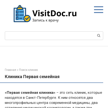
Перейти
к
контенту
Поиск:
Главная
»
Поиск клиник
Клиника Первая семейная
«Первая семейная клиника»
– это сеть клиник, которые
находятся в Санкт-Петербурге. К ним относятся два
многопрофильных центра современной медицины, два
отделения медицинской косметологии, а также три