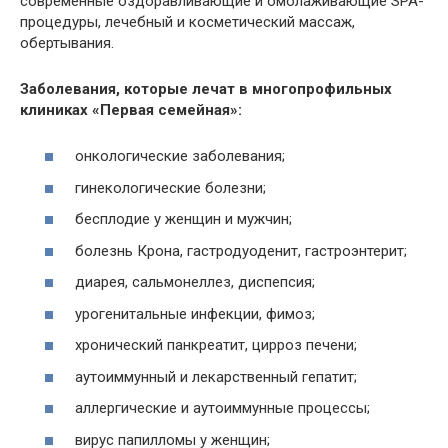
современные оздоравливающие и омолаживающие
SPA
-
процедуры, лечебный и косметический массаж,
обертывания.
Заболевания, которые лечат в многопрофильных
клиниках «Первая семейная»:
онкологические заболевания;
гинекологические болезни;
бесплодие у женщин и мужчин;
болезнь Крона,
гастродуоденит
, гастроэнтерит;
диарея, сальмонеллез, диспепсия;
урогенитальные инфекции, фимоз;
хронический панкреатит, цирроз печени;
аутоиммунный и лекарственный гепатит;
аллергические и аутоиммунные процессы;
вирус папилломы у женщин;