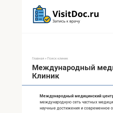
Перейти
к
контенту
Главная
»
Поиск клиник
Международный меди
Клиник
Международный медицинский центр
международную сеть частных медицин
научные достижения и современное о