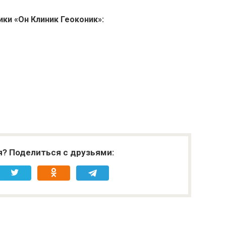
ики «Он Клиник
Геоконик
»:
я? Поделиться с друзьями: