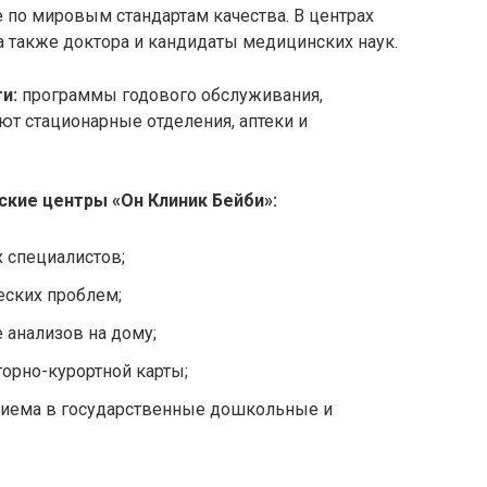
е по мировым стандартам качества. В центрах
а также доктора и кандидаты медицинских наук.
и:
программы годового обслуживания,
ают стационарные отделения, аптеки и
тские центры «Он Клиник
Бейби
»:
 специалистов;
еских проблем;
 анализов на дому;
орно-курортной карты;
риема в государственные дошкольные и