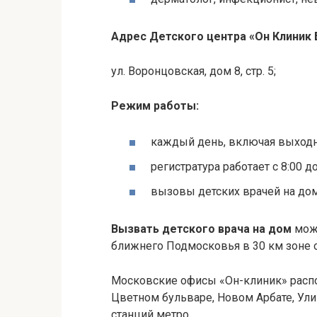
Адрес Детского центра «Он Клиник
ул.
Воронцовская
, дом 8, стр. 5;
Режим работы:
каждый день, включая выходны
регистратура работает с 8:00 до
вызовы детских врачей на дом 
Вызвать детского врача на дом
мож
ближнего Подмосковья в 30 км зоне 
Московские офисы «Он-клиник» расп
Цветном бульваре, Новом Арбате, Ули
станций метро.