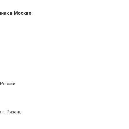
ник в Москве:
России:
 г. Рязань