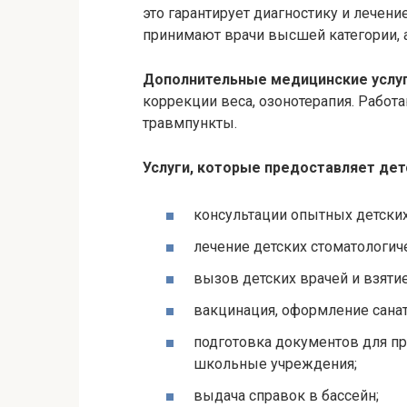
это гарантирует диагностику и лечени
принимают врачи высшей категории, 
Дополнительные медицинские услуг
коррекции веса,
озонотерапия
. Работ
травмпункты.
Услуги, которые предоставляет де
консультации опытных детских
лечение детских стоматологич
вызов детских врачей и взятие
вакцинация, оформление санат
подготовка документов для п
школьные учреждения;
выдача справок в бассейн;