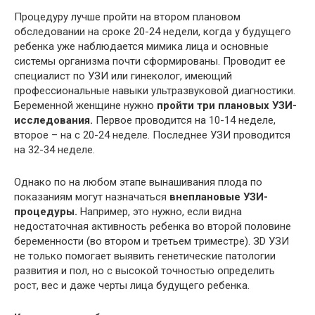
Процедуру лучше пройти на втором плановом
обследовании на сроке 20-24 недели, когда у будущего
ребенка уже наблюдается мимика лица и основные
системы организма почти сформированы. Проводит ее
специалист по УЗИ или гинеколог, имеющий
профессиональные навыки ультразвуковой диагностики.
Беременной женщине нужно
пройти три плановых УЗИ-
исследования.
Первое проводится на 10-14 неделе,
второе – на с 20-24 неделе. Последнее УЗИ проводится
на 32-34 неделе.
Однако по на любом этапе вынашивания плода по
показаниям могут назначаться
внеплановые УЗИ-
процедуры.
Например, это нужно, если видна
недостаточная активность ребенка во второй половине
беременности (во втором и третьем триместре). ЗD УЗИ
не только помогает выявить генетические патологии
развития и пол, но с высокой точностью определить
рост, вес и даже черты лица будущего ребенка.