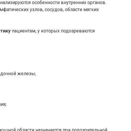
нализируются особенности внутренних органов.
мфатических узлов, сосудов, области мягких
стику
пациентам, у которых подозреваются
удочной железы;
ия;
рюшной области назначается при подозрительной