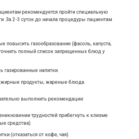
ациентам рекомендуется пройти специальную
и. За 2-3 суток до начала процедуры пациентам
е повысить газообразование (фасоль, капуста,
уточнить полный список запрещенных блюд у
ить газированные напитки.
, жирные продукты, жареные блюда.
зательно выполнить рекомендации:
зникновении трудностей прибегнуть к клизме
ые средства).
и (отказаться от кофе, чая).