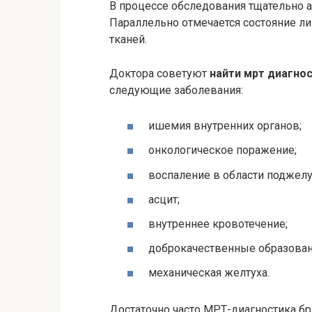
В процессе обследования тщательно а
Параллельно отмечается состояние ли
тканей.
Доктора советуют
найти мрт диагно
следующие заболевания:
ишемия внутренних органов;
онкологическое поражение;
воспаление в области поджел
асцит;
внутреннее кровотечение;
доброкачественные образован
механическая желтуха.
Достаточно часто МРТ-диагностика б