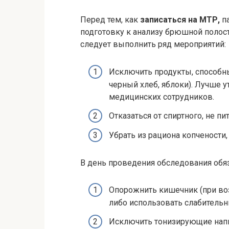
Перед тем, как
записаться на МТР,
п
подготовку к анализу брюшной полост
следует выполнить ряд мероприятий:
Исключить продукты, способны
черный хлеб, яблоки). Лучше 
медицинских сотрудников.
Отказаться от спиртного, не п
Убрать из рациона копчености
В день проведения обследования обя
Опорожнить кишечник (при во
либо использовать слабительн
Исключить тонизирующие напитк