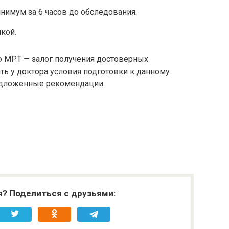
имум за 6 часов до обследования.
икой.
 МРТ — залог получения достоверных
ить у доктора условия подготовки к данному
едложенные рекомендации.
я? Поделиться с друзьями: