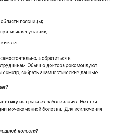
области поясницы;
при мочеиспускании;
живота.
самостоятельно, а обратиться к
трудникам. Обычно доктора рекомендуют
и осмотр, собрать анамнестические данные.
жет?
ностику
не при всех заболеваниях. Не стоит
ации мочекаменной болезни. Для исключения
брюшной полости?