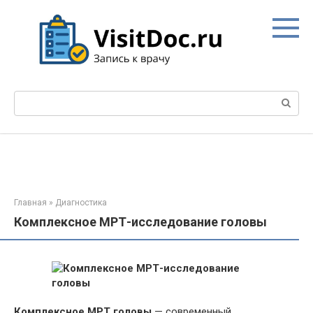
Перейти
к
контенту
Поиск:
Главная
»
Диагностика
Комплексное МРТ-исследование головы
Комплексное
МРТ
головы
— современный