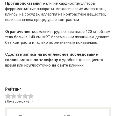
Противопоказания
: наличие кардиостимулятора,
ферромагнитные
аппараты, металлические
имплантаты
,
клипсы на сосудах, аллергия на контрастное вещество,
если назначена процедура с контрастом.
Ограничения
: кормление грудью, вес выше 120 кг, объем
тела больше 140 см.
МРТ
беременным женщинам делают
без контраста и только по жизненным показаниям.
Сделать запись на комплексное исследование
головы
можно
по телефону
в удобное для пациента
время или круглосуточно
на сайте
клиники.
Рейтинг
( Пока оценок нет )