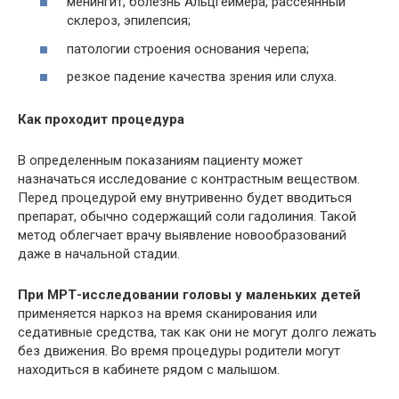
менингит, болезнь
Альцгеймера
, рассеянный
склероз, эпилепсия;
патологии строения основания черепа;
резкое падение качества зрения или слуха.
Как проходит процедура
В определенным показаниям пациенту может
назначаться исследование с контрастным веществом.
Перед процедурой ему внутривенно будет вводиться
препарат, обычно содержащий соли гадолиния. Такой
метод облегчает врачу выявление новообразований
даже в начальной стадии.
При
МРТ
-исследовании головы у маленьких детей
применяется наркоз на время сканирования или
седативные средства, так как они не могут долго лежать
без движения. Во время процедуры родители могут
находиться в кабинете рядом с малышом.