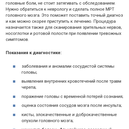
головные боли, не стоит затягивать с обследованием.
Нужно обратиться к неврологу и сделать полное
МРТ
головного мозга. Это поможет поставить точный диагноз
и как можно скорее приступить к лечению. Процедура
назначается также для сканирования зрительных нервов,
носоглотки и ротовой полости при появлении тревожных
симптомов.
Показания к диагностике:
заболевания и аномалии сосудистой системы
головы;
выявления внутренних кровотечений после травм
черепа;
поражение головы с временной потерей сознания;
оценка состояния сосудов мозга после инсульта;
кисты, злокачественные и доброкачественные
опухоли головного мозга;