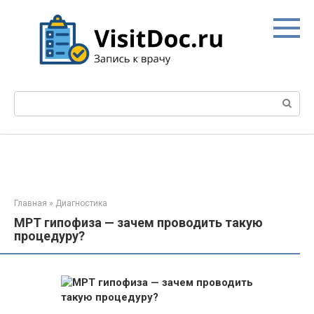
Перейти
к
контенту
Поиск:
Главная
»
Диагностика
МРТ гипофиза — зачем проводить такую
процедуру?