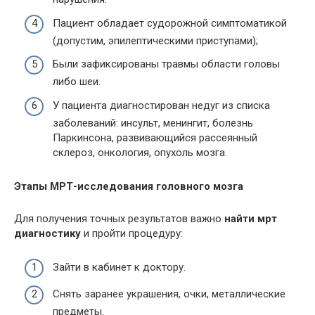
Пациент обладает судорожной симптоматикой
(допустим, эпилептическими приступами);
Были зафиксированы травмы области головы
либо шеи.
У пациента диагностирован недуг из списка
заболеваний: инсульт, менингит, болезнь
Паркинсона, развивающийся рассеянный
склероз, онкология, опухоль мозга.
Этапы МРТ-исследования головного мозга
Для получения точных результатов важно
найти мрт
диагностику
и пройти процедуру:
Зайти в кабинет к доктору.
Снять заранее украшения, очки, металлические
предметы.