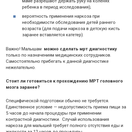
маме разрешают держать руку на коленях
ребенка в период исследования);
вероятность применения наркоза при
необходимости обследования детей раннего
возраста (для подачи наркоза в детскую кисть
заранее вставляется катетер).
Важно! Малышам
можно сделать мрт диагностику
только по назначениям медицинских сотрудников.
Самостоятельно прибегать к данной диагностике
нежелательно.
Стоит ли готовиться к прохождению МРТ головного
мозга заранее?
Специфической подготовки обычно не требуется.
Единственное условие — недопустимость приема пищи за
5 часов до начала процедуры при применении
контрастной диагностики. Случай использования
наркоза для малышей требует полного отсутствия еды и
жидкости за 12 часов до процедуры.