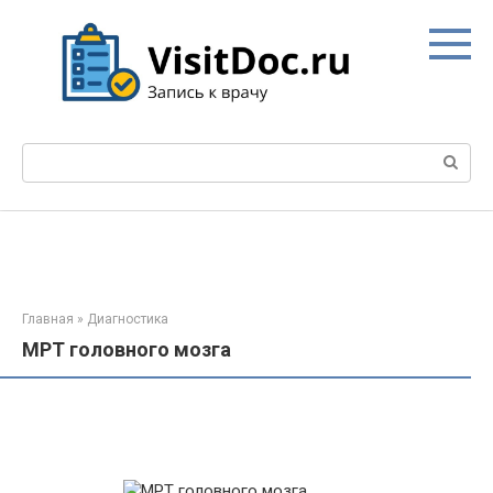
Перейти
к
контенту
Поиск:
Главная
»
Диагностика
МРТ головного мозга