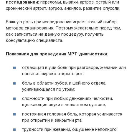
исследовании:
переломы, вывихи, артроз, острый или
хронический артрит, артроз, анкилоз, развитие опухоли.
Важную роль при исследовании играет точный выбор
методов сканирования. Поэтому желательно перед тем,
как записаться на данную процедуру, получить
консультацию специалиста.
Показания для проведения
МРТ
-диагностики
:
отдающая в уши боль при разговоре, жевании или
попытке широко открыть рот;
боль в области зубов, и шейного отдела,
усиливающаяся по утрам;
сложности при любых движениях челюстей,
щелкающие звуки в челюстном суставе;
постоянная головная боль, которая усиливается
при открытии и закрытии рта;
трудности при жевании, ощущение неполного