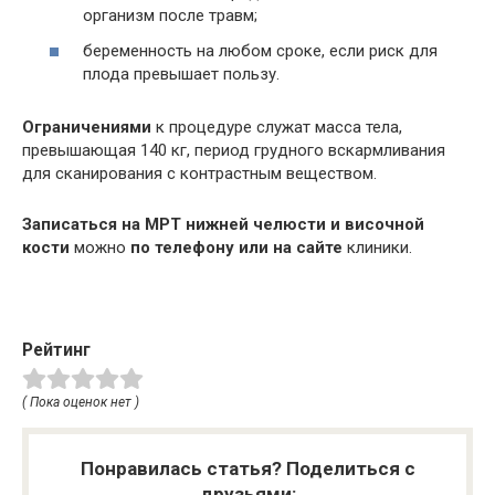
организм после травм;
беременность на любом сроке, если риск для
плода превышает пользу.
Ограничениями
к процедуре служат масса тела,
превышающая 140 кг, период грудного вскармливания
для сканирования с контрастным веществом.
Записаться на
МРТ
нижней челюсти и височной
кости
можно
по телефону или на сайте
клиники.
Рейтинг
( Пока оценок нет )
Понравилась статья? Поделиться с
друзьями: