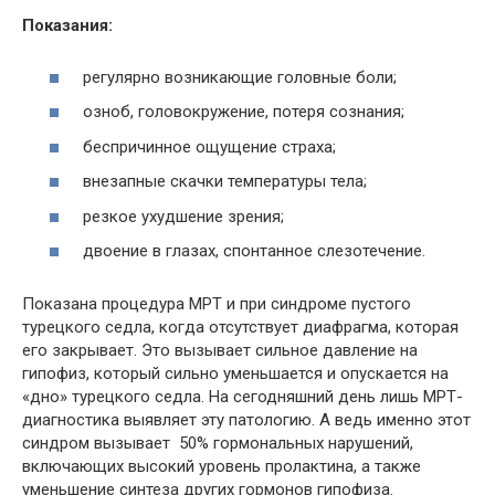
Показания:
регулярно возникающие головные боли;
озноб, головокружение, потеря сознания;
беспричинное ощущение страха;
внезапные скачки температуры тела;
резкое ухудшение зрения;
двоение в глазах, спонтанное слезотечение.
Показана процедура
МРТ
и при синдроме пустого
турецкого седла, когда отсутствует диафрагма, которая
его закрывает. Это вызывает сильное давление на
гипофиз, который сильно уменьшается и опускается на
«дно» турецкого седла. На сегодняшний день лишь
МРТ
-
диагностика выявляет эту патологию. А ведь именно этот
синдром вызывает 50% гормональных нарушений,
включающих высокий уровень пролактина, а также
уменьшение синтеза других гормонов гипофиза.