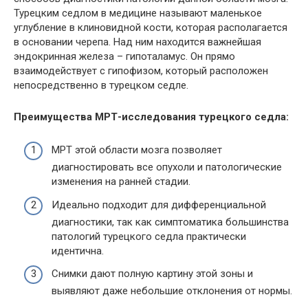
Турецким седлом в медицине называют маленькое
углубление в клиновидной кости, которая располагается
в основании черепа. Над ним находится важнейшая
эндокринная железа – гипоталамус. Он прямо
взаимодействует с гипофизом, который расположен
непосредственно в турецком седле.
Преимущества
МРТ
-исследования турецкого седла:
МРТ
этой области мозга позволяет
диагностировать все опухоли и патологические
изменения на ранней стадии.
Идеально подходит для дифференциальной
диагностики, так как симптоматика большинства
патологий турецкого седла практически
идентична.
Снимки дают полную картину этой зоны и
выявляют даже небольшие отклонения от нормы.