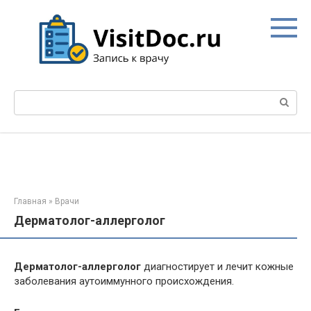
Перейти
к
контенту
Поиск:
Главная
»
Врачи
Дерматолог-аллерголог
Дерматолог-аллерголог
диагностирует и лечит кожные
заболевания аутоиммунного происхождения.