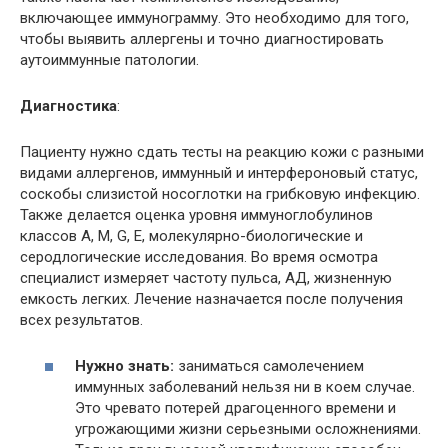
включающее иммунограмму. Это необходимо для того,
чтобы выявить аллергены и точно диагностировать
аутоиммунные патологии.
Диагностика
:
Пациенту нужно сдать тесты на реакцию кожи с разными
видами аллергенов, иммунный и интерфероновый статус,
соскобы слизистой носоглотки на грибковую инфекцию.
Также делается оценка уровня иммуноглобулинов
классов A, M, G, E, молекулярно-биологические и
серодлогические исследования. Во время осмотра
специалист измеряет частоту пульса, АД, жизненную
емкость легких. Лечение назначается после получения
всех результатов.
Нужно знать:
заниматься самолечением
иммунных заболеваний нельзя ни в коем случае.
Это чревато потерей драгоценного времени и
угрожающими жизни серьезными осложнениями.