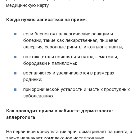
медицинскую карту.
Когда нужно записаться на прием:
если беспокоят аллергические реакции и
болезни, такие как лекарственная, пищевая
аллергия, сезонные риниты и конъюнктивиты;
на коже стали появляться пятна, гематомы,
бородавки и папилломы;
воспаляются и увеличиваются в размерах
родинки;
при хронической усталости и частых простудных
заболеваниях.
Как проходит прием в кабинете дерматолога-
аллерголога
На первичной консультации врач осматривает пациента, а
также назначает комплексное исследование,