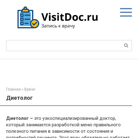
Перейти
к
контенту
Поиск:
Главная
»
Врачи
Диетолог
Диетолог –
это узкоспециализированный доктор,
который занимается разработкой меню правильного
полезного питания в зависимости от состояния и
потребностей пациента. Этот врач обязательно работает