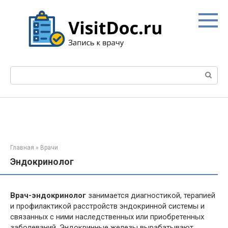
Перейти
к
контенту
Поиск:
Главная
»
Врачи
Эндокринолог
Врач-эндокринолог
занимается диагностикой, терапией
и профилактикой расстройств эндокринной системы и
связанных с ними наследственных или приобретенных
заболеваний. Эндокринные железы вырабатывают