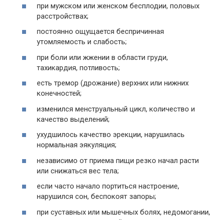
при мужском или женском бесплодии, половых
расстройствах;
постоянно ощущается беспричинная
утомляемость и слабость;
при боли или жжении в области груди,
тахикардия, потливость;
есть тремор (дрожание) верхних или нижних
конечностей;
изменился менструальный цикл, количество и
качество выделений;
ухудшилось качество эрекции, нарушилась
нормальная эякуляция;
независимо от приема пищи резко начал расти
или снижаться вес тела;
если часто начало портиться настроение,
нарушился сон, беспокоят запоры;
при суставных или мышечных болях, недомогании,