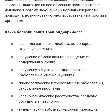
гормоны, влияющие на все обменные процессы в теле
человека. Поэтому нарушение их нормальной работы
приводит к возникновению многих серьезных патологий в
организме.
Какие болезни лечит врач-эндокринолог:
все виды сахарного диабета, остеопороз,
ожирение, астению;
нарушение обмена кальция и падение его
содержания в крови;
нарушенную функцию надпочечников
(заболевание Иценко-Кушинга);
гинекологические и урологические заболевания,
сексуальные проблемы;
нервно-психические расстройства, сердечно-
сосудистые патологии;
эндемический зоб, аутоиммунный тиреоидит;