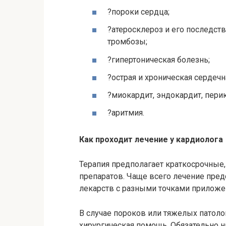
?пороки сердца;
?атеросклероз и его последст
тромбозы;
?гипертоническая болезнь;
?острая и хроническая сердечн
?миокардит, эндокардит, пери
?аритмия.
Как проходит лечение у кардиолога
Терапия предполагает краткосрочные
препаратов. Чаще всего лечение пред
лекарств с разными точками приложе
В случае пороков или тяжелых патол
хирургическая помощь. Обязательно 