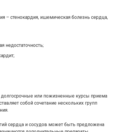
вия – стенокардия, ишемическая болезнь сердца,
ая недостаточность;
кардит;
, долгосрочные или пожизненные курсы приема
ставляет собой сочетание нескольких групп
ния.
огий сердца и сосудов может быть предложена
назначаются дополнительные препараты,