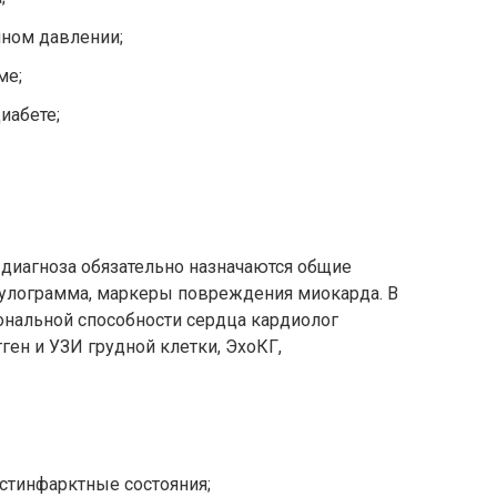
ном давлении;
ме;
иабете;
 диагноза обязательно назначаются общие
агулограмма, маркеры повреждения миокарда. В
ональной способности сердца кардиолог
ген и УЗИ грудной клетки, ЭхоКГ,
остинфарктные состояния;