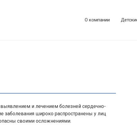
О компании
Детски
 выявлением и лечением болезней сердечно-
ие заболевания широко распространены у лиц
я опасны своими осложнениями.