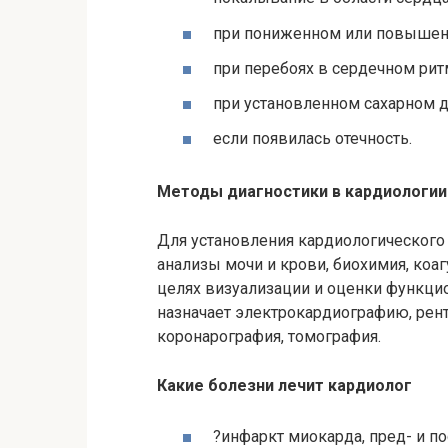
при пониженном или повышен
при перебоях в сердечном рит
при установленном сахарном д
если появилась отечность.
Методы диагностики в кардиологии
Для установления кардиологического
анализы мочи и крови, биохимия, ко
целях визуализации и оценки функци
назначает электрокардиографию, рент
коронарография, томография.
Какие болезни лечит кардиолог
?инфаркт миокарда, пред- и п