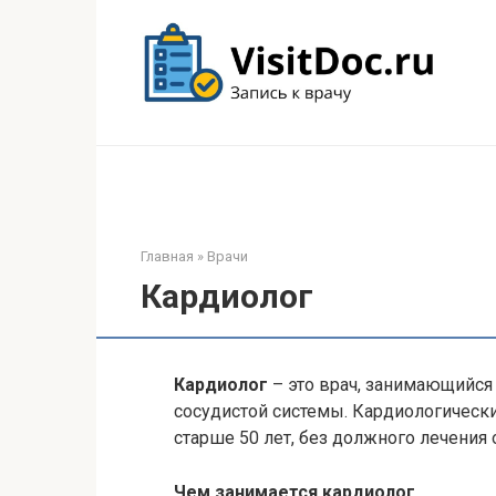
Перейти
к
контенту
Главная
»
Врачи
Кардиолог
Кардиолог
– это врач, занимающийся
сосудистой системы. Кардиологическ
старше 50 лет, без должного лечени
Чем занимается кардиолог