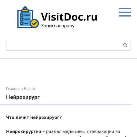
Перейти
к
контенту
Поиск:
Главная
»
Врачи
Нейрохирург
Что лечит нейрохирург?
Нейрохирургия
– раздел медицины, отвечающий за