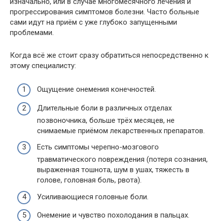
изначально, или в случае многомесячного лечения и
прогрессирования симптомов болезни. Часто больные
сами идут на приём с уже глубоко запущенными
проблемами.
Когда всё же стоит сразу обратиться непосредственно к
этому специалисту:
Ощущение онемения конечностей.
Длительные боли в различных отделах
позвоночника, больше трёх месяцев, не
снимаемые приёмом лекарственных препаратов.
Есть симптомы черепно-мозгового
травматического повреждения (потеря сознания,
выраженная тошнота, шум в ушах, тяжесть в
голове, головная боль, рвота).
Усиливающиеся головные боли.
Онемение и чувство похолодания в пальцах.