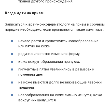
тканей другого происхождения.
Когда идти на прием
Записаться к врачу-онкодерматологу на прием в срочном
порядке необходимо, если проявляются такие симптомы:
начало расти и кровоточить новообразование
или пятно на коже;
родинка или пятно изменили форму;
кожа вокруг образования припухла;
пигментные пятна увеличились в размерах и
поменяли цвет;
на коже имеются долго незаживающие язвочки,
трещины;
новообразования на коже сильно чешутся, кожа
вокруг них шелушится.