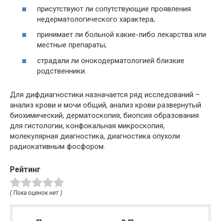
присутствуют ли сопутствующие проявления
недерматологического характера;
принимает ли больной какие-либо лекарства или
местные препараты;
страдали ли онокодерматологией близкие
родственники.
Для дифдиагностики назначается ряд исследований –
анализ крови и мочи общий, анализ крови развернутый
биохимический, дерматоскопия, биопсия образования
для гистологии, конфокальная микроскопия,
молекулярная диагностика, диагностика опухоли
радиокативным фосфором.
Рейтинг
( Пока оценок нет )