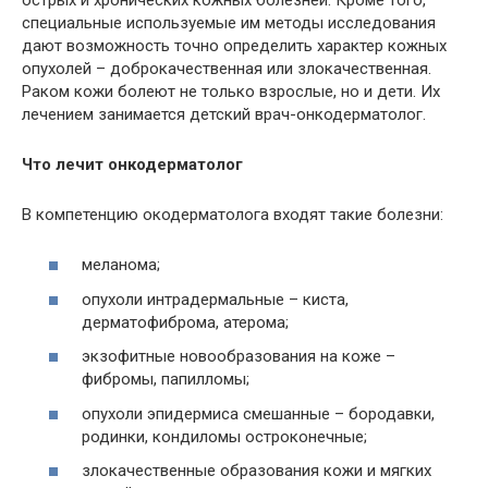
специальные используемые им методы исследования
дают возможность точно определить характер кожных
опухолей – доброкачественная или злокачественная.
Раком кожи болеют не только взрослые, но и дети. Их
лечением занимается детский врач-онкодерматолог.
Что лечит онкодерматолог
В компетенцию окодерматолога входят такие болезни:
меланома;
опухоли интрадермальные – киста,
дерматофиброма, атерома;
экзофитные новообразования на коже –
фибромы, папилломы;
опухоли эпидермиса смешанные – бородавки,
родинки, кондиломы остроконечные;
злокачественные образования кожи и мягких