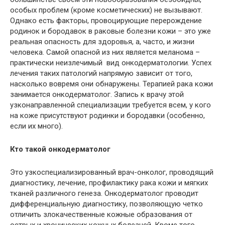
особых проблем (кроме косметических) не вызывают.
Однако есть факторы, провоцирующие перерождение
родинок и бородавок в раковые болезни кожи – это уже
реальная опасность для здоровья, а, часто, и жизни
человека. Самой опасной из них является меланома –
практически неизлечимый вид онкодерматологии. Успех
лечения таких патологий напрямую зависит от того,
насколько вовремя они обнаружены. Терапией рака кожи
занимается онкодерматолог. Запись к врачу этой
узконаправленной специализации требуется всем, у кого
на коже присутствуют родинки и бородавки (особенно,
если их много).
Кто такой онкодерматолог
Это узкоспециализированный врач-онколог, проводящий
диагностику, лечение, профилактику рака кожи и мягких
тканей различного генеза. Онкодерматолог проводит
дифференциальную диагностику, позволяющую четко
отличить злокачественные кожные образования от
острых и хронических кожных болезней. Кроме того,