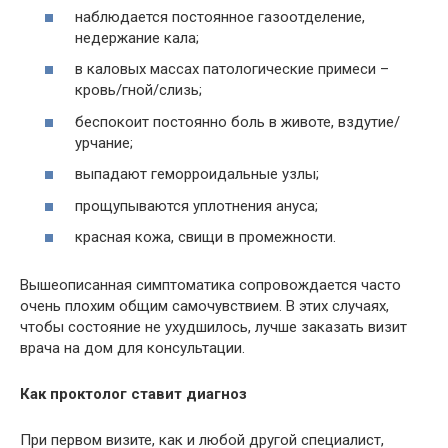
наблюдается постоянное газоотделение,
недержание кала;
в каловых массах патологические примеси –
кровь/гной/слизь;
беспокоит постоянно боль в животе, вздутие/
урчание;
выпадают геморроидальные узлы;
прощупываются уплотнения ануса;
красная кожа, свищи в промежности.
Вышеописанная симптоматика сопровождается часто
очень плохим общим самочувствием. В этих случаях,
чтобы состояние не ухудшилось, лучше заказать визит
врача на дом для консультации.
Как проктолог ставит диагноз
При первом визите, как и любой другой специалист,