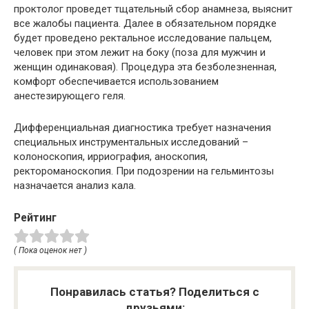
проктолог проведет тщательный сбор анамнеза, выяснит
все жалобы пациента. Далее в обязательном порядке
будет проведено ректальное исследование пальцем,
человек при этом лежит на боку (поза для мужчин и
женщин одинаковая). Процедура эта безболезненная,
комфорт обеспечивается использованием
анестезирующего геля.
Дифференциальная диагностика требует назначения
специальных инструментальных исследований –
колоноскопия, ирриография, аноскопия,
ректороманоскопия. При подозрении на гельминтозы
назначается анализ кала.
Рейтинг
( Пока оценок нет )
Понравилась статья? Поделиться с
друзьями: