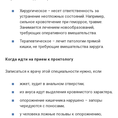
Хирургическое – несет ответственность за
устранение неотложных состояний. Например,
сильное кровотечение при геморрое, травме.
Занимается лечением новообразований,
требующих оперативного вмешательства.
Терапевтическое – лечит патологии прямой
кишки, не требующие вмешательства хирурга.
Когда идти на прием к проктологу
Записаться к врачу этой специальности нужно, если
жжет, зудит в анальном отверстии;
из ануса идут выделения кровянистого характера;
опорожнение кишечника нарушено – запоры
чередуются с поносами;
у человека ложные позывы к опорожнению;