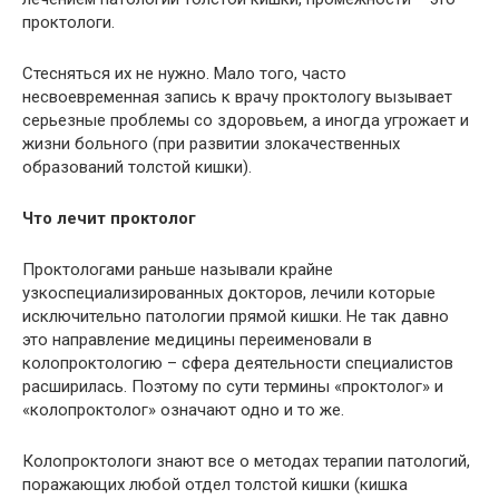
проктологи.
Стесняться их не нужно. Мало того, часто
несвоевременная запись к врачу проктологу вызывает
серьезные проблемы со здоровьем, а иногда угрожает и
жизни больного (при развитии злокачественных
образований толстой кишки).
Что лечит проктолог
Проктологами раньше называли крайне
узкоспециализированных докторов, лечили которые
исключительно патологии прямой кишки. Не так давно
это направление медицины переименовали в
колопроктологию – сфера деятельности специалистов
расширилась. Поэтому по сути термины «проктолог» и
«колопроктолог» означают одно и то же.
Колопроктологи знают все о методах терапии патологий,
поражающих любой отдел толстой кишки (кишка