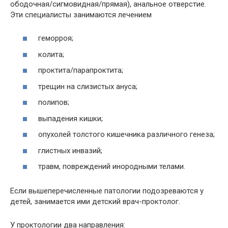
ободочная/сигмовидная/прямая), анальное отверстие.
Эти специалисты занимаются лечением
геморроя;
колита;
проктита/парапроктита;
трещин на слизистых ануса;
полипов;
выпадения кишки;
опухолей толстого кишечника различного генеза;
глистных инвазий;
травм, повреждений инородными телами.
Если вышеперечисленные патологии подозреваются у
детей, занимается ими детский врач-проктолог.
У проктологии два направления: