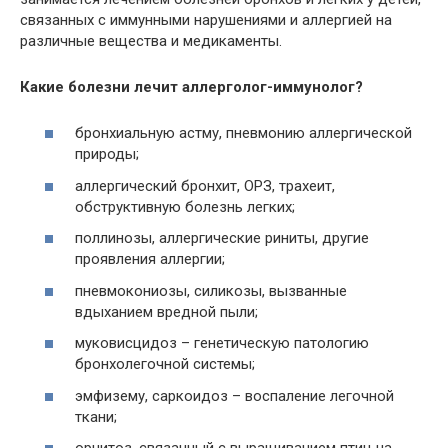
связанных с иммунными нарушениями и аллергией на
различные вещества и медикаменты.
Какие болезни лечит аллерголог-иммунолог?
бронхиальную астму, пневмонию аллергической
природы;
аллергический бронхит, ОРЗ, трахеит,
обструктивную болезнь легких;
поллинозы, аллергические риниты, другие
проявления аллергии;
пневмокониозы, силикозы, вызванные
вдыханием вредной пыли;
муковисцидоз – генетическую патологию
бронхолегочной системы;
эмфизему, саркоидоз – воспаление легочной
ткани;