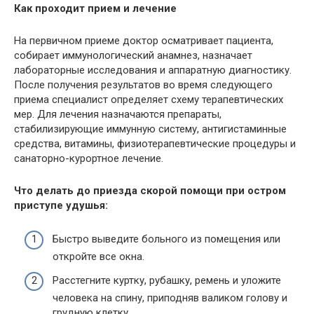
Как проходит прием и лечение
На первичном приеме доктор осматривает пациента,
собирает иммунологический анамнез, назначает
лабораторные исследования и аппаратную диагностику.
После получения результатов во время следующего
приема специалист определяет схему терапевтических
мер. Для лечения назначаются препараты,
стабилизирующие иммунную систему, антигистаминные
средства, витамины, физиотерапевтические процедуры и
санаторно-курортное лечение.
Что делать до приезда скорой помощи при остром
приступе удушья:
Быстро выведите больного из помещения или
откройте все окна.
Расстегните куртку, рубашку, ремень и уложите
человека на спину, приподняв валиком голову и
грудную клетку.