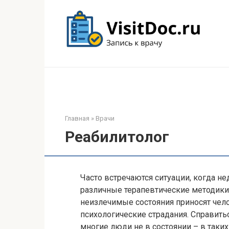
Перейти
к
контенту
Главная
»
Врачи
Реабилитолог
Часто встречаются ситуации, когда не
различные терапевтические методики
неизлечимые состояния приносят чело
психологические страдания. Справить
многие люди не в состоянии – в таки