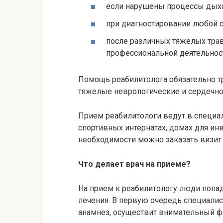
если нарушены процессы дыха
при диагностировании любой 
после различных тяжелых трав
профессиональной деятельнос
Помощь реабилитолога обязательно тр
тяжелые неврологические и сердечно
Прием реабилитологи ведут в специ
спортивных интернатах, домах для ин
необходимости можно заказать визит 
Что делает врач на приеме?
На прием к реабилитологу люди попа
лечения. В первую очередь специалис
анамнез, осуществит внимательный ф