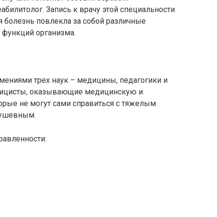
абилитолог. Запись к врачу этой специальности
я болезнь повлекла за собой различные
 функций организма.
мениями трех наук – медицины, педагогики и
иницисты, оказывающие медицинскую и
рые не могут сами справиться с тяжелым
душевным.
равленности:
.