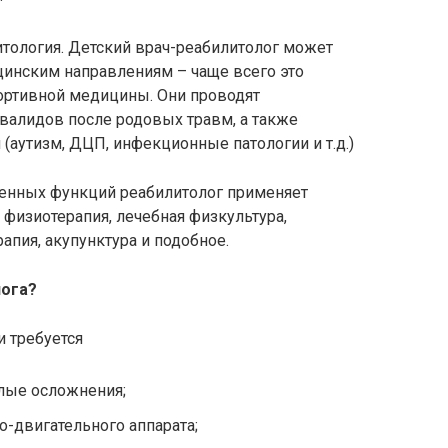
итология. Детский врач-реабилитолог может
инским направлениям – чаще всего это
портивной медицины. Они проводят
валидов после родовых травм, а также
(аутизм, ДЦП, инфекционные патологии и т.д.)
ченных функций реабилитолог применяет
физиотерапия, лечебная физкультура,
рапия, акупунктура и подобное.
лога?
и требуется
елые осложнения;
-двигательного аппарата;