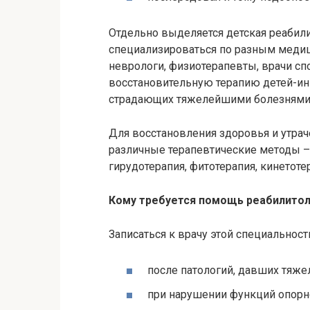
Отдельно выделяется детская реабил
специализироваться по разным медиц
неврологи, физиотерапевты, врачи с
восстановительную терапию детей-ин
страдающих тяжелейшими болезнями 
Для восстановления здоровья и утра
различные терапевтические методы – 
гирудотерапия, фитотерапия, кинетоте
Кому требуется помощь реабилито
Записаться к врачу этой специальност
после патологий, давших тяж
при нарушении функций опорно