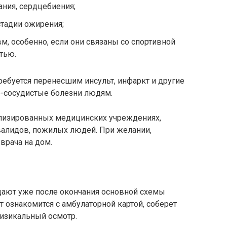
ния, сердцебиения;
стадии ожирения;
м, особенно, если они связаны со спортивной
тью.
ебуется перенесшим инсульт, инфаркт и другие
-сосудистые болезни людям.
ализированных медицинских учреждениях,
валидов, пожилых людей. При желании,
врача на дом.
дают уже после окончания основной схемы
т ознакомится с амбулаторной картой, соберет
изикальный осмотр.