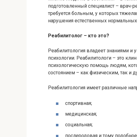
подготовленный специалист – врач-ре
требуется больным, у которых тяжела
нарушения естественных нормальных
Реабилитолог – кто это?
Реабилитология владеет знаниями и у
психологии. Реабилитологи – это кл
психологическую помощь людям, кото
состоянием – как физическим, так и 
Реабилитология имеет различные нап
спортивная;
медицинская;
социальная;
послеродовая и тому подобное