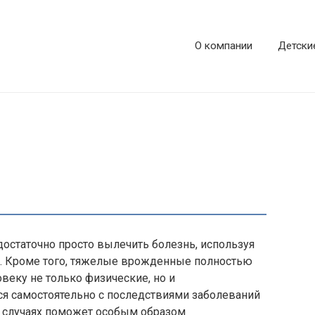
О компании
Детски
достаточно просто вылечить болезнь, используя
. Кроме того, тяжелые врожденные полностью
веку не только физические, но и
ся самостоятельно с последствиями заболеваний
х случаях поможет особым образом