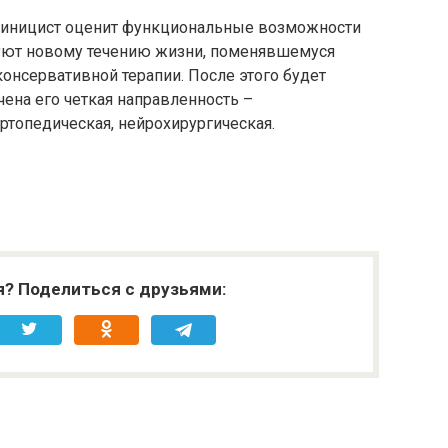
линицист оценит функциональные возможности
вуют новому течению жизни, поменявшемуся
онсервативной терапии. После этого будет
чена его четкая направленность –
ортопедическая, нейрохирургическая.
я? Поделиться с друзьями: