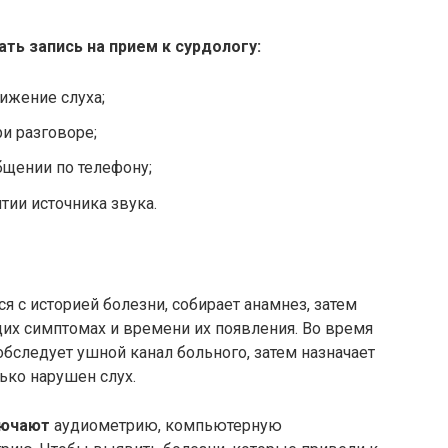
ть запись на прием к сурдологу:
нижение слуха;
и разговоре;
бщении по телефону;
тии источника звука.
я с историей болезни, собирает анамнез, затем
их симптомах и времени их появления. Во время
бследует ушной канал больного, затем назначает
ько нарушен слух.
лючают
аудиометрию, компьютерную