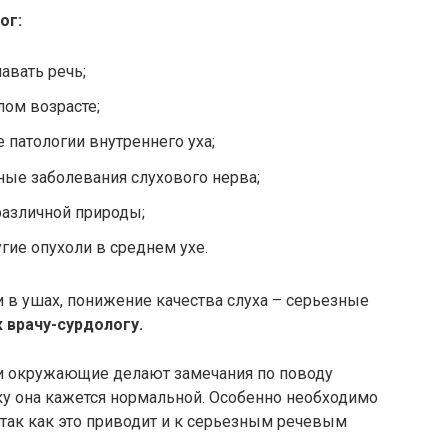
ог:
авать речь;
лом возрасте;
патологии внутреннего уха;
ые заболевания слухового нерва;
различной природы;
гие опухоли в среднем ухе.
и в ушах, понижение качества слуха – серьезные
к врачу-сурдологу.
ли окружающие делают замечания по поводу
ку она кажется нормальной. Особенно необходимо
 так как это приводит и к серьезным речевым