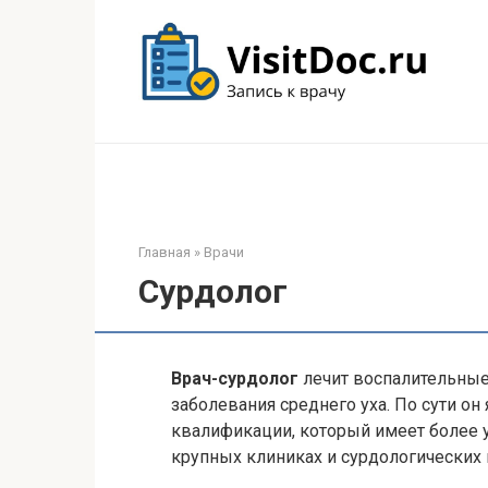
Перейти
к
контенту
Главная
»
Врачи
Сурдолог
Врач-сурдолог
лечит воспалительные
заболевания среднего уха. По сути о
квалификации, который имеет более 
крупных клиниках и сурдологических 