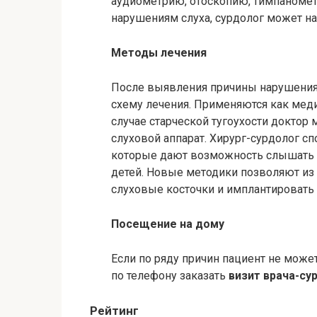
аудиометрию, отоскопию, тимпаномет
нарушениям слуха, сурдолог может н
Методы лечения
После выявления причины нарушения 
схему лечения. Применяются как меди
случае старческой тугоухости доктор
слуховой аппарат. Хирург-сурдолог с
которые дают возможность слышать з
детей. Новые методики позволяют из 
слуховые косточки и имплантировать
Посещение на дому
Если по ряду причин пациент не може
по телефону заказать
визит врача-су
Рейтинг