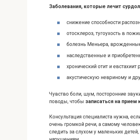
Заболевания, которые лечит сурдол
снижение способности распозн
отосклероз, тугоухость в пожи
болезнь Меньера, врожденные 
наследственные и приобретенн
хронический отит и евстахиит 
акустическую невриному и дру
Чувство боли, шум, посторонние звук
поводы, чтобы
записаться на прием 
Консультация специалиста нужна, ес
очень громкой речи, а самому челове
следить за слухом у маленьких детей,
нарушениям.