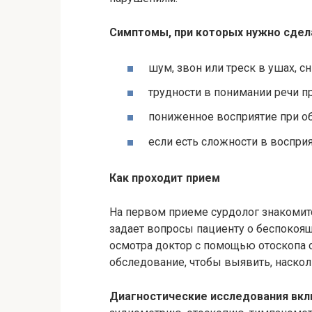
Симптомы, при которых нужно сдела
шум, звон или треск в ушах, с
трудности в понимании речи пр
пониженное восприятие при о
если есть сложности в восприя
Как проходит прием
На первом приеме сурдолог знакомитс
задает вопросы пациенту о беспокоящ
осмотра доктор с помощью отоскопа о
обследование, чтобы выявить, наскол
Диагностические исследования вк