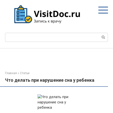
Перейти
к
контенту
Поиск:
Главная
»
Статьи
Что делать при нарушение сна у ребенка