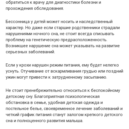
обратиться к врачу для диагностики болезни и
прохождения обследования.
Бессонница у детей может носить и наследственный
характер. Но даже если старшие родственники страдали
нарушениями ночного сна, не стоит всегда списывать
проблему на генетическую предрасположенность.
Возникшее нарушение сна может указывать на развитие
серьезных заболеваний.
Если у крохи нарушен режим питания, ему будет нелегко
уснуть. Отучивание от вскармливания грудью или поздний
ужин могут привести к затрудненному засыпанию.
Не стоит пренебрежительно относиться к беспокойному
детскому сну. Благоприятная психологическая
обстановка в семье, удобная детская одежда и
постельное белье, своевременное лечение заболеваний и
четкий график питания станут залогом крепкого детского
сна и полноценного развития малыша.