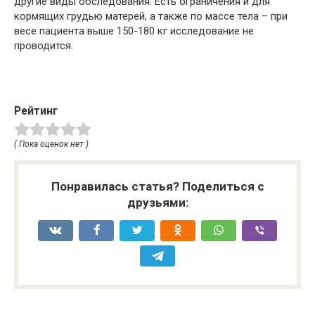
другие виды обследования. Есть ограничения и для
кормящих грудью матерей, а также по массе тела – при
весе пациента выше 150-180 кг исследование не
проводится.
Рейтинг
( Пока оценок нет )
Понравилась статья? Поделиться с
друзьями: