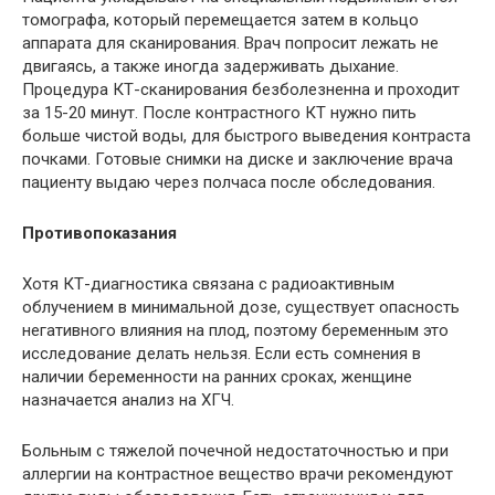
томографа, который перемещается затем в кольцо
аппарата для сканирования. Врач попросит лежать не
двигаясь, а также иногда задерживать дыхание.
Процедура КТ-сканирования безболезненна и проходит
за 15-20 минут. После контрастного КТ нужно пить
больше чистой воды, для быстрого выведения контраста
почками. Готовые снимки на диске и заключение врача
пациенту выдаю через полчаса после обследования.
Противопоказания
Хотя КТ-диагностика связана с радиоактивным
облучением в минимальной дозе, существует опасность
негативного влияния на плод, поэтому беременным это
исследование делать нельзя. Если есть сомнения в
наличии беременности на ранних сроках, женщине
назначается анализ на
ХГЧ
.
Больным с тяжелой почечной недостаточностью и при
аллергии на контрастное вещество врачи рекомендуют