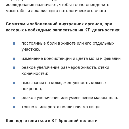
исследование назначают, чтобы точно определить
масштабы и локализацию патологического очага.
Симптомы заболеваний внутренних органов, при
которых необходимо записаться на КТ-диагностику:
постоянные боли в животе или его отдельных
участках,
изменение консистенции и цвета мочи и фекалий;
резкое увеличение размеров живота, отеки
конечностей;
высыпания на коже,
желтушность
кожных
покровов;
резкое увеличение или уменьшение массы тела;
тошнота или рвота после приема пищи.
Как подготовиться к КТ брюшной полости