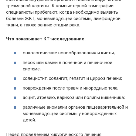
трехмерной картины
.
К компьютерной томографии
специалисты прибегают, когда необходимо выявить
болезни
ЖКТ
,
мочевыводящей
системы,
лимфоидной
ткани, а также ранние стадии рака.
Что показывает КТ-исследование:
онкологические новообразования и кисты;
песок или камни в почечной и печеночной
системе;
холецистит, холангит, гепатит и цирроз печени;
повреждения после травм и инородные тела;
асцит,
атрезию
,
варикоз
или полипы кишечника;
различные аномалии органов пищеварительной и
мочевыводящей
системы у новорожденных
детей.
Перед проведением хирургического лечения