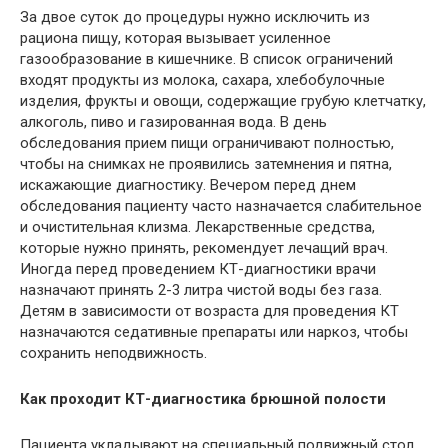
За двое суток до процедуры нужно исключить из
рациона пищу, которая вызывает усиленное
газообразование в кишечнике. В список ограничений
входят продукты из молока, сахара, хлебобулочные
изделия, фрукты и овощи, содержащие грубую клетчатку,
алкоголь, пиво и газированная вода. В день
обследования прием пищи ограничивают полностью,
чтобы на снимках не проявились затемнения и пятна,
искажающие диагностику. Вечером перед днем
обследования пациенту часто назначается слабительное
и очистительная клизма. Лекарственные средства,
которые нужно принять, рекомендует лечащий врач.
Иногда перед проведением КТ-диагностики врачи
назначают принять 2-3 литра чистой воды без газа.
Детям в зависимости от возраста для проведения КТ
назначаются седативные препараты или наркоз, чтобы
сохранить неподвижность.
Как проходит КТ-диагностика брюшной полости
Пациента укладывают на специальный подвижный стол