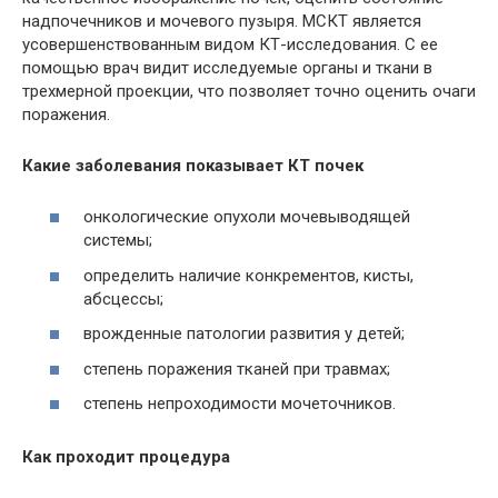
надпочечников и мочевого пузыря.
МСКТ
является
усовершенствованным видом КТ-исследования. С ее
помощью врач видит исследуемые органы и ткани в
трехмерной проекции, что позволяет точно оценить очаги
поражения.
Какие заболевания показывает КТ почек
онкологические опухоли
мочевыводящей
системы;
определить наличие
конкрементов
, кисты,
абсцессы;
врожденные патологии развития у детей;
степень поражения тканей при травмах;
степень непроходимости мочеточников.
Как проходит процедура