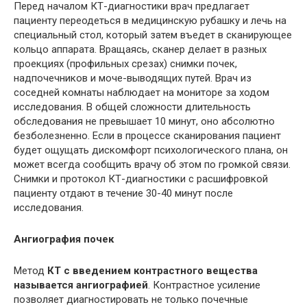
Перед началом КТ-диагностики врач предлагает
пациенту переодеться в медицинскую рубашку и лечь на
специальный стол, который затем въедет в сканирующее
кольцо аппарата. Вращаясь, сканер делает в разных
проекциях (профильных срезах) снимки почек,
надпочечников и моче-выводящих путей. Врач из
соседней комнаты наблюдает на мониторе за ходом
исследования. В общей сложности длительность
обследования не превышает 10 минут, оно абсолютно
безболезненно. Если в процессе сканирования пациент
будет ощущать дискомфорт психологического плана, он
может всегда сообщить врачу об этом по громкой связи.
Снимки и протокол КТ-диагностики с расшифровкой
пациенту отдают в течение 30-40 минут после
исследования.
Ангиография почек
Метод
КТ с введением контрастного вещества
называется ангиографией
. Контрастное усиление
позволяет диагностировать не только почечные