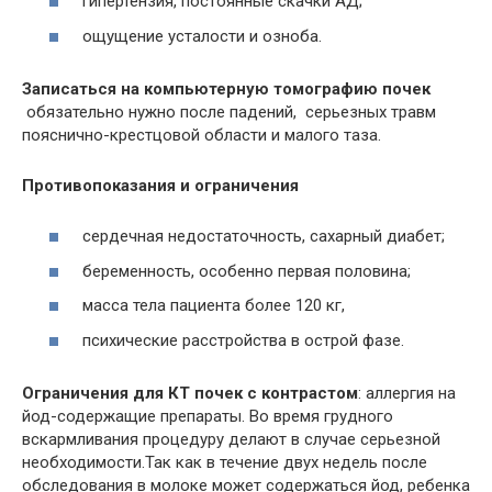
гипертензия, постоянные скачки АД;
ощущение усталости и озноба.
Записаться на компьютерную томографию почек
обязательно нужно после падений, серьезных травм
пояснично-крестцовой области и малого таза.
Противопоказания и ограничения
сердечная недостаточность, сахарный диабет;
беременность, особенно первая половина;
масса тела пациента более 120 кг,
психические расстройства в острой фазе.
Ограничения для КТ почек с контрастом
: аллергия на
йод-содержащие препараты. Во время грудного
вскармливания процедуру делают в случае серьезной
необходимости.Так как в течение двух недель после
обследования в молоке может содержаться йод, ребенка