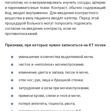
патологии, но и
визуализировать
изучить сосуды, артерии
и паренхиматозные ткани. Контраст, обычно содержащий
йод, вводят внутривенно. Для введения контрастного
вещества в вену пациента вводят катетер. Перед этой
процедурой больного могут попросить подписать
согласие на введение контраста, если не
противопоказаний.
Признаки, при которых нужно записаться на КТ почек
уменьшение количества выделяемой мочи;
частое и «неполное» мочеиспускание;
изменение цвета и запаха, песок в моче;
отек ног, рук, лица и брюшной стенки;
затруднение и рези при мочеиспускании;
примеси крови, слизи и гноя в моче;
потеря аппетита, тошнота, рвота;