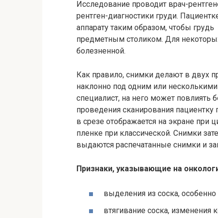
Исследование проводит врач-рентген
рентген-диагностики груди. Пациентк
аппарату таким образом, чтобы грудь
предметным столиком. Для некоторы
болезненной.
Как правило, снимки делают в двух п
наклонно под одним или несколькими
специалист, на него может повлиять
проведения сканирования пациентку 
в срезе отображается на экране при
пленке при классической. Снимки зате
выдаются распечатанные снимки и за
Признаки, указывающие на онкол
выделения из соска, особенно
втягивание соска, изменения к