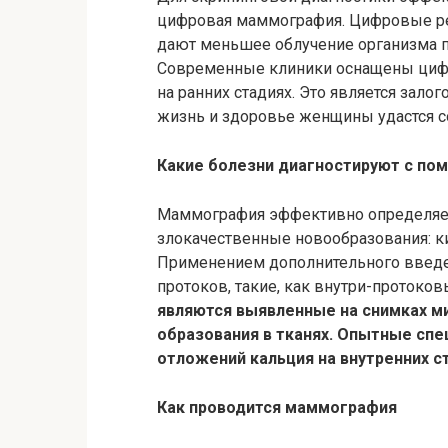
цифровая маммография. Цифровые рен
дают меньшее облучение организма п
Современные клиники оснащены ц
на ранних стадиях. Это является залог
жизнь и здоровье женщины удастся с
Какие болезни диагностируют с 
Маммография эффективно определяет
злокачественные новообразования: ки
Применением дополнительного введе
протоков, такие, как внутри-
протоков
являются выявленные на снимках
м
образования в тканях. Опытные спе
отложений кальция на внутренних ст
Как проводится маммография