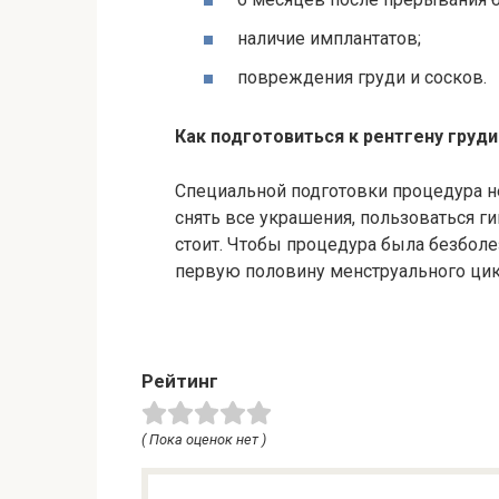
наличие
имплантатов
;
повреждения груди и сосков.
Как подготовиться к рентгену груди
Специальной подготовки процедура н
снять все украшения, пользоваться г
стоит. Чтобы процедура была безболез
первую половину менструального цик
Рейтинг
( Пока оценок нет )