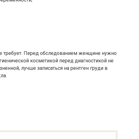
е требует. Перед обследованием женщине нужно
игиенической косметикой перед диагностикой не
ненной, лучше записаться на рентген груди в
ла.