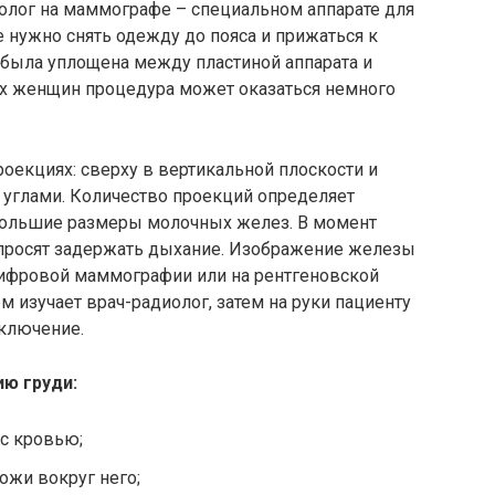
олог на
маммографе
– специальном аппарате для
е нужно снять одежду до пояса и прижаться к
 была уплощена между пластиной аппарата и
х женщин процедура может оказаться немного
роекциях: сверху в вертикальной плоскости и
 углами. Количество проекций определяет
 большие размеры молочных желез. В момент
просят задержать дыхание. Изображение железы
 цифровой маммографии или на рентгеновской
м изучает врач-радиолог, затем на руки пациенту
ключение.
огию груди:
 с кровью;
ожи вокруг него;