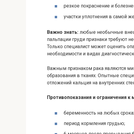
резкое покраснение и болезне
участки уплотнения в самой 
Важно знать:
любые необычные внеш
пальпации груди признаки требуют н
Только специалист может оценить опа
необходимости и видах диагностичес
Важным признаком рака являются
ми
образования в тканях. Опытные специ
отложений кальция на внутренних сте
Противопоказания и ограничени
беременность на любых срока
период кормления грудью;
6 месяцев после прерывания 