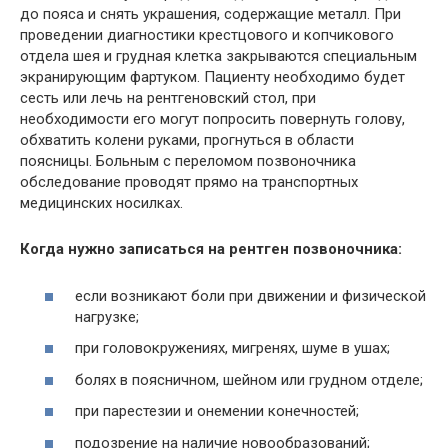
до пояса и снять украшения, содержащие металл. При
проведении диагностики крестцового и копчикового
отдела шея и грудная клетка закрываются специальным
экранирующим фартуком. Пациенту необходимо будет
сесть или лечь на рентгеновский стол, при
необходимости его могут попросить повернуть голову,
обхватить колени руками, прогнуться в области
поясницы. Больным с переломом позвоночника
обследование проводят прямо на транспортных
медицинских носилках.
Когда нужно записаться на рентген позвоночника:
если возникают боли при движении и физической
нагрузке;
при головокружениях, мигренях, шуме в ушах;
болях в поясничном, шейном или грудном отделе;
при парестезии и онемении конечностей;
подозрение на наличие новообразований;