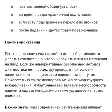
при постоянной общей усталости;
во время предоперационной подготовки;
если есть подозрение на перелом позвонков;
после падений и других травм позвоночника.
Противопоказания
Рентген позвоночника на любых этапах беременности
делать нежелательно, чтобы избежать влияния излучения
на плод. Если же альтернативных безопасных методов
диагностики нет, процедуру проводят при условии
защиты живота специальным свинцовым фартуком.
Нежелательно такое исследование и в период грудного
вскармливания. Избыточный вес тела или неспособность
пациента сидеть неподвижно также ухудшают качество
снимков.
Важно знать
: чем современней рентгеновский аппарат,